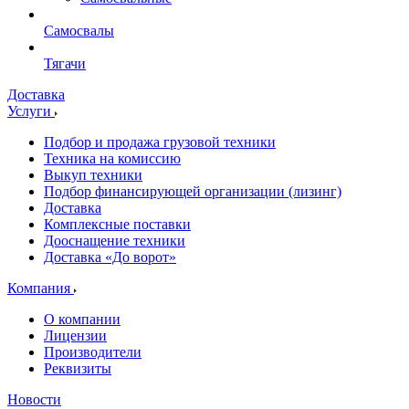
Самосвалы
Тягачи
Доставка
Услуги
Подбор и продажа грузовой техники
Техника на комиссию
Выкуп техники
Подбор финансирующей организации (лизинг)
Доставка
Комплексные поставки
Дооснащение техники
Доставка «До ворот»
Компания
О компании
Лицензии
Производители
Реквизиты
Новости