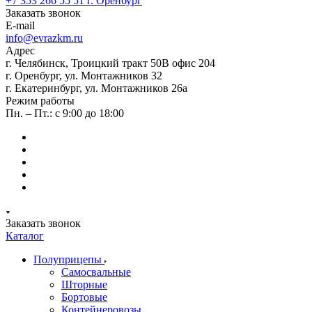
+7 353 266 55 51
г. Оренбург
Заказать звонок
E-mail
info@evrazkm.ru
Адрес
г. Челябинск, Троицкий тракт 50В офис 204
г. Оренбург, ул. Монтажников 32
г. Екатеринбург, ул. Монтажников 26а
Режим работы
Пн. – Пт.: с 9:00 до 18:00
Заказать звонок
Каталог
Полуприцепы
Самосвальные
Шторные
Бортовые
Контейнеровозы