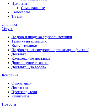
Прицепы
Самосвальные
Самосвалы
Тягачи
Доставка
Услуги
Подбор и продажа грузовой техники
Техника на комиссию
Выкуп техники
Подбор финансирующей организации (лизинг)
Доставка
Комплексные поставки
Дооснащение техники
Доставка «До ворот»
Компания
О компании
Лицензии
Производители
Реквизиты
Новости