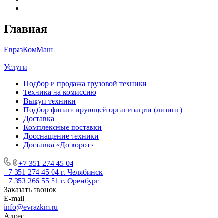
Главная
ЕвразКомМаш
—
Услуги
Подбор и продажа грузовой техники
Техника на комиссию
Выкуп техники
Подбор финансирующей организации (лизинг)
Доставка
Комплексные поставки
Дооснащение техники
Доставка «До ворот»
+7 351 274 45 04
+7 351 274 45 04
г. Челябинск
+7 353 266 55 51
г. Оренбург
Заказать звонок
E-mail
info@evrazkm.ru
Адрес