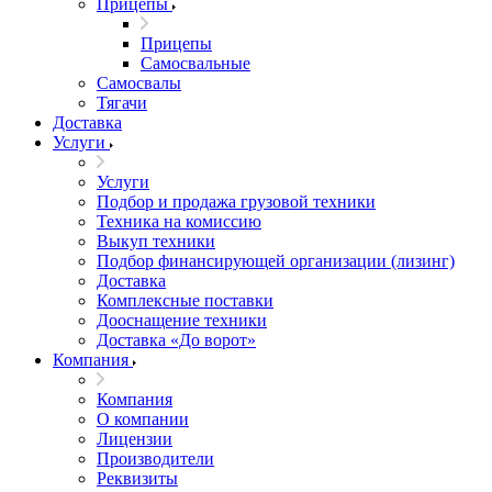
Прицепы
Прицепы
Самосвальные
Самосвалы
Тягачи
Доставка
Услуги
Услуги
Подбор и продажа грузовой техники
Техника на комиссию
Выкуп техники
Подбор финансирующей организации (лизинг)
Доставка
Комплексные поставки
Дооснащение техники
Доставка «До ворот»
Компания
Компания
О компании
Лицензии
Производители
Реквизиты