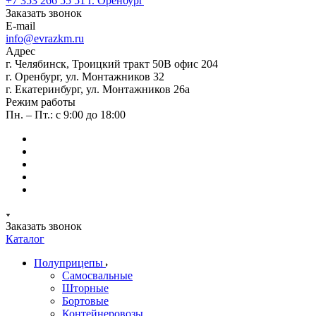
+7 353 266 55 51
г. Оренбург
Заказать звонок
E-mail
info@evrazkm.ru
Адрес
г. Челябинск, Троицкий тракт 50В офис 204
г. Оренбург, ул. Монтажников 32
г. Екатеринбург, ул. Монтажников 26а
Режим работы
Пн. – Пт.: с 9:00 до 18:00
Заказать звонок
Каталог
Полуприцепы
Самосвальные
Шторные
Бортовые
Контейнеровозы