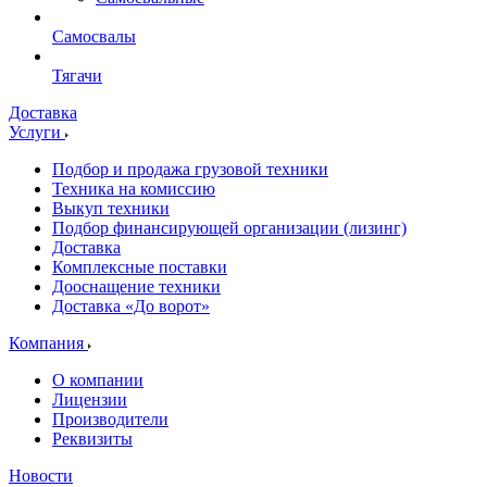
Самосвалы
Тягачи
Доставка
Услуги
Подбор и продажа грузовой техники
Техника на комиссию
Выкуп техники
Подбор финансирующей организации (лизинг)
Доставка
Комплексные поставки
Дооснащение техники
Доставка «До ворот»
Компания
О компании
Лицензии
Производители
Реквизиты
Новости