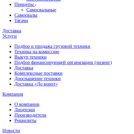
Прицепы
Самосвальные
Самосвалы
Тягачи
Доставка
Услуги
Подбор и продажа грузовой техники
Техника на комиссию
Выкуп техники
Подбор финансирующей организации (лизинг)
Доставка
Комплексные поставки
Дооснащение техники
Доставка «До ворот»
Компания
О компании
Лицензии
Производители
Реквизиты
Новости