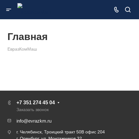
Главная
ЕвразКомМаш
+7 351 274 45 04
Заказать звонок
info@evrazkm.ru
г. Челябинск, Троицкий тракт 50В офис 204
г. Оренбург, ул. Монтажников 32