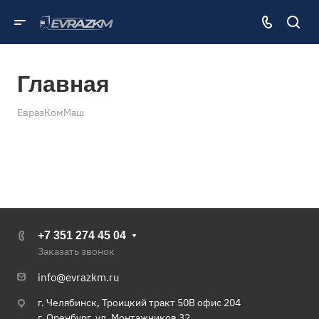
Главная
ЕвразКомМаш
+7 351 274 45 04
Заказать звонок
info@evrazkm.ru
г. Челябинск, Троицкий тракт 50В офис 204
г. Оренбург, ул. Монтажников 32