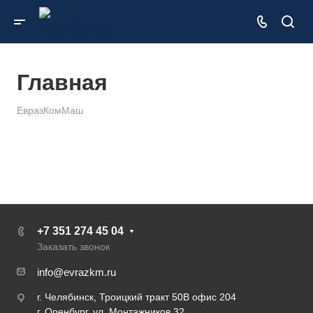
Главная
ЕвразКомМаш
+7 351 274 45 04
Заказать звонок
info@evrazkm.ru
г. Челябинск, Троицкий тракт 50В офис 204
г. Оренбург, ул. Монтажников 32