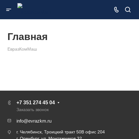
Главная
ЕвразКомМаш
+7 351 274 45 04
Заказать звонок
info@evrazkm.ru
г. Челябинск, Троицкий тракт 50В офис 204
г. Оренбург, ул. Монтажников 32