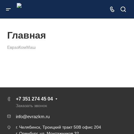
Главная
ЕвразКомМаш
+7 351 274 45 04
Заказать звонок
info@evrazkm.ru
г. Челябинск, Троицкий тракт 50В офис 204
г. Оренбург, ул. Монтажников 32