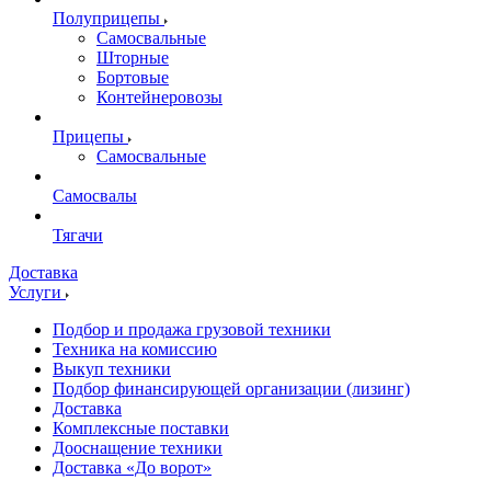
Полуприцепы
Самосвальные
Шторные
Бортовые
Контейнеровозы
Прицепы
Самосвальные
Самосвалы
Тягачи
Доставка
Услуги
Подбор и продажа грузовой техники
Техника на комиссию
Выкуп техники
Подбор финансирующей организации (лизинг)
Доставка
Комплексные поставки
Дооснащение техники
Доставка «До ворот»