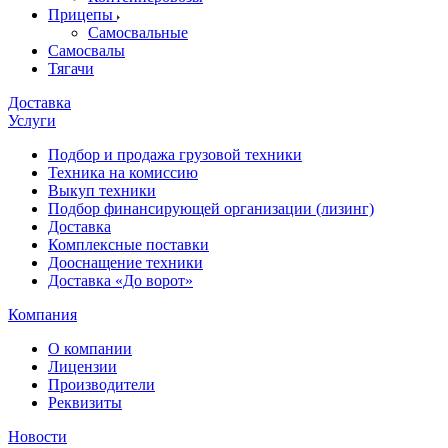
Прицепы
Самосвальные
Самосвалы
Тягачи
Доставка
Услуги
Подбор и продажа грузовой техники
Техника на комиссию
Выкуп техники
Подбор финансирующей организации (лизинг)
Доставка
Комплексные поставки
Дооснащение техники
Доставка «До ворот»
Компания
О компании
Лицензии
Производители
Реквизиты
Новости