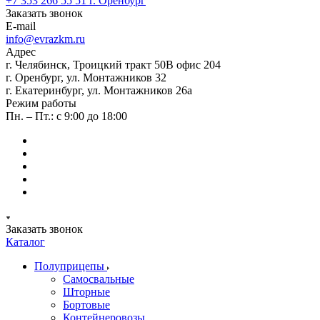
+7 353 266 55 51
г. Оренбург
Заказать звонок
E-mail
info@evrazkm.ru
Адрес
г. Челябинск, Троицкий тракт 50В офис 204
г. Оренбург, ул. Монтажников 32
г. Екатеринбург, ул. Монтажников 26а
Режим работы
Пн. – Пт.: с 9:00 до 18:00
Заказать звонок
Каталог
Полуприцепы
Самосвальные
Шторные
Бортовые
Контейнеровозы