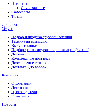
Прицепы
Самосвальные
Самосвалы
Тягачи
Доставка
Услуги
Подбор и продажа грузовой техники
Техника на комиссию
Выкуп техники
Подбор финансирующей организации (лизинг)
Доставка
Комплексные поставки
Дооснащение техники
Доставка «До ворот»
Компания
О компании
Лицензии
Производители
Реквизиты
Новости