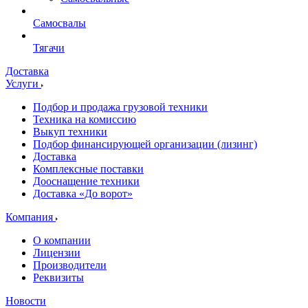
Самосвалы
Тягачи
Доставка
Услуги
Подбор и продажа грузовой техники
Техника на комиссию
Выкуп техники
Подбор финансирующей организации (лизинг)
Доставка
Комплексные поставки
Дооснащение техники
Доставка «До ворот»
Компания
О компании
Лицензии
Производители
Реквизиты
Новости