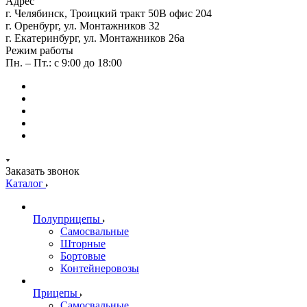
Адрес
г. Челябинск, Троицкий тракт 50В офис 204
г. Оренбург, ул. Монтажников 32
г. Екатеринбург, ул. Монтажников 26а
Режим работы
Пн. – Пт.: с 9:00 до 18:00
Заказать звонок
Каталог
Полуприцепы
Самосвальные
Шторные
Бортовые
Контейнеровозы
Прицепы
Самосвальные