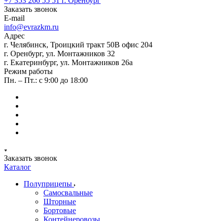
+7 353 266 55 51
г. Оренбург
Заказать звонок
E-mail
info@evrazkm.ru
Адрес
г. Челябинск, Троицкий тракт 50В офис 204
г. Оренбург, ул. Монтажников 32
г. Екатеринбург, ул. Монтажников 26а
Режим работы
Пн. – Пт.: с 9:00 до 18:00
Заказать звонок
Каталог
Полуприцепы
Самосвальные
Шторные
Бортовые
Контейнеровозы