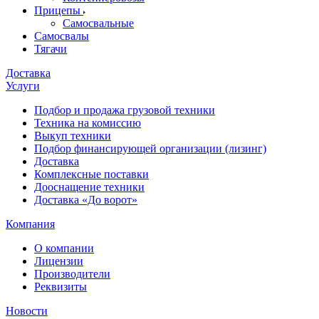
Прицепы
Самосвальные
Самосвалы
Тягачи
Доставка
Услуги
Подбор и продажа грузовой техники
Техника на комиссию
Выкуп техники
Подбор финансирующей организации (лизинг)
Доставка
Комплексные поставки
Дооснащение техники
Доставка «До ворот»
Компания
О компании
Лицензии
Производители
Реквизиты
Новости