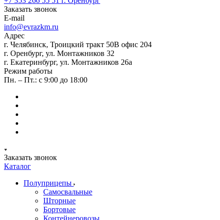
+7 353 266 55 51
г. Оренбург
Заказать звонок
E-mail
info@evrazkm.ru
Адрес
г. Челябинск, Троицкий тракт 50В офис 204
г. Оренбург, ул. Монтажников 32
г. Екатеринбург, ул. Монтажников 26а
Режим работы
Пн. – Пт.: с 9:00 до 18:00
Заказать звонок
Каталог
Полуприцепы
Самосвальные
Шторные
Бортовые
Контейнеровозы