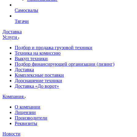
Самосвалы
Тягачи
Доставка
Услуги
Подбор и продажа грузовой техники
Техника на комиссию
Выкуп техники
Подбор финансирующей организации (лизинг)
Доставка
Комплексные поставки
Дооснащение техники
Доставка «До ворот»
Компания
О компании
Лицензии
Производители
Реквизиты
Новости