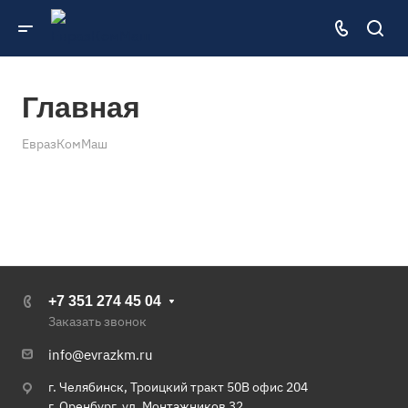
Главная
ЕвразКомМаш
+7 351 274 45 04
Заказать звонок
info@evrazkm.ru
г. Челябинск, Троицкий тракт 50В офис 204
г. Оренбург, ул. Монтажников 32