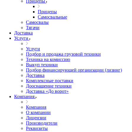
Прицепы
Прицепы
Самосвальные
Самосвалы
Тягачи
Доставка
Услуги
Услуги
Подбор и продажа грузовой техники
Техника на комиссию
Выкуп техники
Подбор финансирующей организации (лизинг)
Доставка
Комплексные поставки
Дооснащение техники
Доставка «До ворот»
Компания
Компания
О компании
Лицензии
Производители
Реквизиты