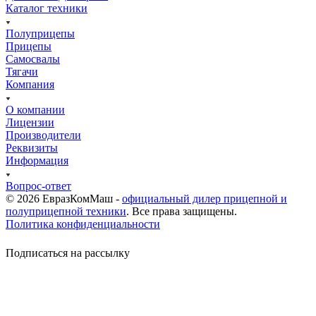
Каталог техники
Полуприцепы
Прицепы
Самосвалы
Тягачи
Компания
О компании
Лицензии
Производители
Реквизиты
Информация
Вопрос-ответ
© 2026 ЕвразКомМаш -
официальный дилер прицепной и
полуприцепной техники
. Все права защищены.
Политика конфиденциальности
Подписаться на рассылку