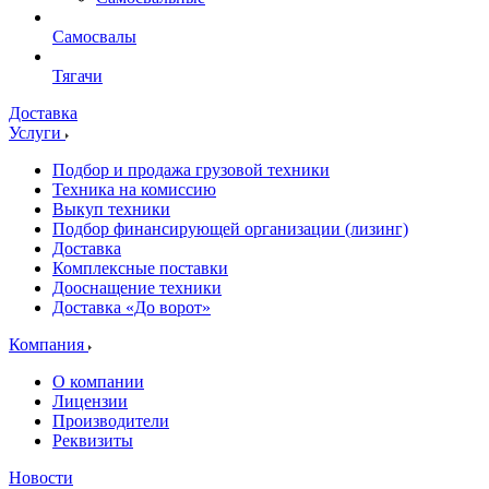
Самосвалы
Тягачи
Доставка
Услуги
Подбор и продажа грузовой техники
Техника на комиссию
Выкуп техники
Подбор финансирующей организации (лизинг)
Доставка
Комплексные поставки
Дооснащение техники
Доставка «До ворот»
Компания
О компании
Лицензии
Производители
Реквизиты
Новости