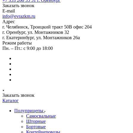
+7 353 266 55 51
г. Оренбург
Заказать звонок
E-mail
info@evrazkm.ru
Адрес
г. Челябинск, Троицкий тракт 50В офис 204
г. Оренбург, ул. Монтажников 32
г. Екатеринбург, ул. Монтажников 26а
Режим работы
Пн. – Пт.: с 9:00 до 18:00
Заказать звонок
Каталог
Полуприцепы
Самосвальные
Шторные
Бортовые
Контейнеровозы