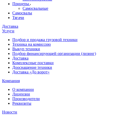
Прицепы
Самосвальные
Самосвалы
Тягачи
Доставка
Услуги
Подбор и продажа грузовой техники
Техника на комиссию
Выкуп техники
Подбор финансирующей организации (лизинг)
Доставка
Комплексные поставки
Дооснащение техники
Доставка «До ворот»
Компания
О компании
Лицензии
Производители
Реквизиты
Новости