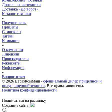
Комплексные поставки
Дооснащение техники
Доставка «До ворот»
Каталог техники
Полуприцепы
Прицепы
Самосвалы
Тягачи
Компания
О компании
Лицензии
Производители
Реквизиты
Информация
Вопрос-ответ
© 2026 ЕвразКомМаш -
официальный дилер прицепной и
полуприцепной техники
. Все права защищены.
Политика конфиденциальности
Подписаться на рассылку
Cоздание сайта: