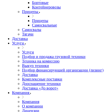
Бортовые
Контейнеровозы
Прицепы
Прицепы
Самосвальные
Самосвалы
Тягачи
Доставка
Услуги
Услуги
Подбор и продажа грузовой техники
Техника на комиссию
Выкуп техники
Подбор финансирующей организации (лизинг)
Доставка
Комплексные поставки
Дооснащение техники
Доставка «До ворот»
Компания
Компания
О компании
Лицензии