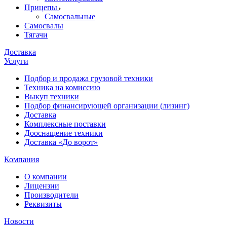
Прицепы
Самосвальные
Самосвалы
Тягачи
Доставка
Услуги
Подбор и продажа грузовой техники
Техника на комиссию
Выкуп техники
Подбор финансирующей организации (лизинг)
Доставка
Комплексные поставки
Дооснащение техники
Доставка «До ворот»
Компания
О компании
Лицензии
Производители
Реквизиты
Новости