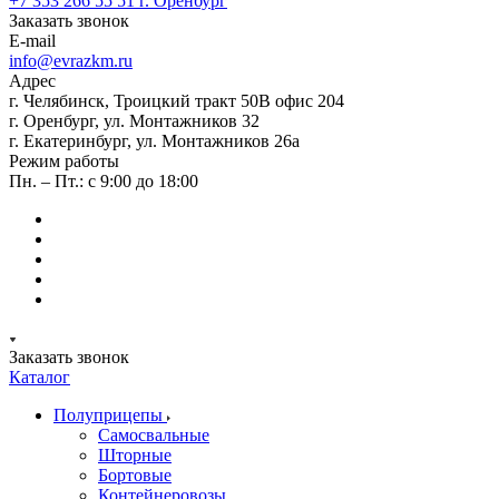
+7 353 266 55 51
г. Оренбург
Заказать звонок
E-mail
info@evrazkm.ru
Адрес
г. Челябинск, Троицкий тракт 50В офис 204
г. Оренбург, ул. Монтажников 32
г. Екатеринбург, ул. Монтажников 26а
Режим работы
Пн. – Пт.: с 9:00 до 18:00
Заказать звонок
Каталог
Полуприцепы
Самосвальные
Шторные
Бортовые
Контейнеровозы