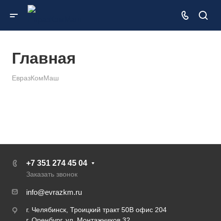
Главная
ЕвразКомМаш
+7 351 274 45 04
Заказать звонок
info@evrazkm.ru
г. Челябинск, Троицкий тракт 50В офис 204
г. Оренбург, ул. Монтажников 32