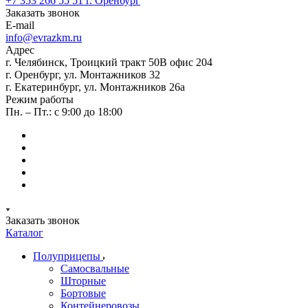
+7 353 266 55 51
г. Оренбург
Заказать звонок
E-mail
info@evrazkm.ru
Адрес
г. Челябинск, Троицкий тракт 50В офис 204
г. Оренбург, ул. Монтажников 32
г. Екатеринбург, ул. Монтажников 26а
Режим работы
Пн. – Пт.: с 9:00 до 18:00
Заказать звонок
Каталог
Полуприцепы
Самосвальные
Шторные
Бортовые
Контейнеровозы