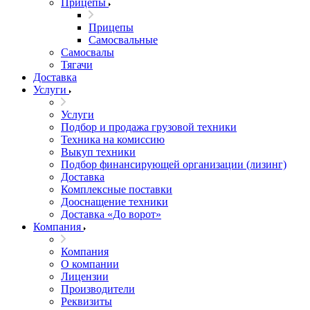
Прицепы
Прицепы
Самосвальные
Самосвалы
Тягачи
Доставка
Услуги
Услуги
Подбор и продажа грузовой техники
Техника на комиссию
Выкуп техники
Подбор финансирующей организации (лизинг)
Доставка
Комплексные поставки
Дооснащение техники
Доставка «До ворот»
Компания
Компания
О компании
Лицензии
Производители
Реквизиты