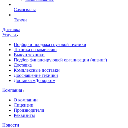
Самосвалы
Тягачи
Доставка
Услуги
Подбор и продажа грузовой техники
Техника на комиссию
Выкуп техники
Подбор финансирующей организации (лизинг)
Доставка
Комплексные поставки
Дооснащение техники
Доставка «До ворот»
Компания
О компании
Лицензии
Производители
Реквизиты
Новости