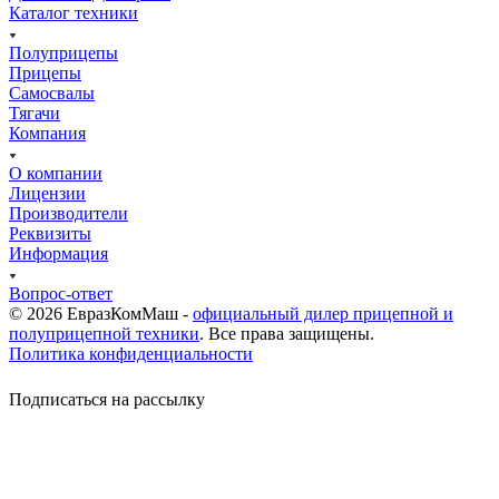
Каталог техники
Полуприцепы
Прицепы
Самосвалы
Тягачи
Компания
О компании
Лицензии
Производители
Реквизиты
Информация
Вопрос-ответ
© 2026 ЕвразКомМаш -
официальный дилер прицепной и
полуприцепной техники
. Все права защищены.
Политика конфиденциальности
Подписаться на рассылку