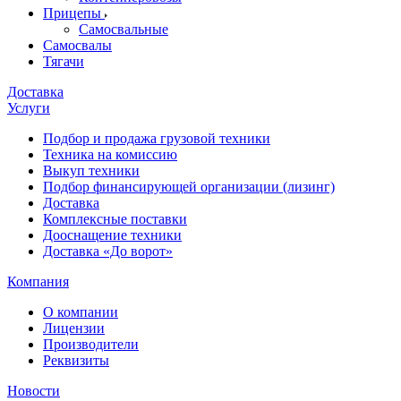
Прицепы
Самосвальные
Самосвалы
Тягачи
Доставка
Услуги
Подбор и продажа грузовой техники
Техника на комиссию
Выкуп техники
Подбор финансирующей организации (лизинг)
Доставка
Комплексные поставки
Дооснащение техники
Доставка «До ворот»
Компания
О компании
Лицензии
Производители
Реквизиты
Новости