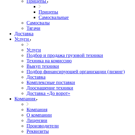
Прицепы
Прицепы
Самосвальные
Самосвалы
Тягачи
Доставка
Услуги
Услуги
Подбор и продажа грузовой техники
Техника на комиссию
Выкуп техники
Подбор финансирующей организации (лизинг)
Доставка
Комплексные поставки
Дооснащение техники
Доставка «До ворот»
Компания
Компания
О компании
Лицензии
Производители
Реквизиты