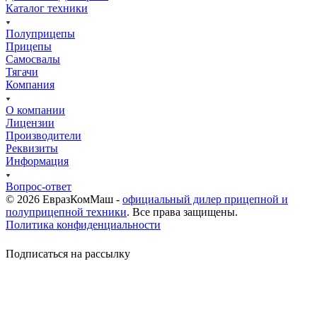
Каталог техники
Полуприцепы
Прицепы
Самосвалы
Тягачи
Компания
О компании
Лицензии
Производители
Реквизиты
Информация
Вопрос-ответ
© 2026 ЕвразКомМаш -
официальный дилер прицепной и
полуприцепной техники
. Все права защищены.
Политика конфиденциальности
Подписаться на рассылку