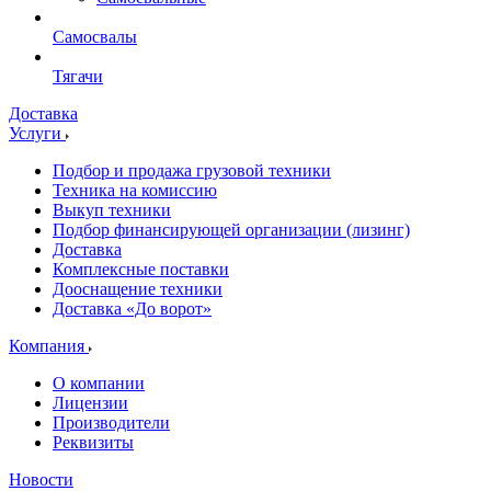
Самосвалы
Тягачи
Доставка
Услуги
Подбор и продажа грузовой техники
Техника на комиссию
Выкуп техники
Подбор финансирующей организации (лизинг)
Доставка
Комплексные поставки
Дооснащение техники
Доставка «До ворот»
Компания
О компании
Лицензии
Производители
Реквизиты
Новости