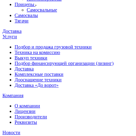
Прицепы
Самосвальные
Самосвалы
Тягачи
Доставка
Услуги
Подбор и продажа грузовой техники
Техника на комиссию
Выкуп техники
Подбор финансирующей организации (лизинг)
Доставка
Комплексные поставки
Дооснащение техники
Доставка «До ворот»
Компания
О компании
Лицензии
Производители
Реквизиты
Новости