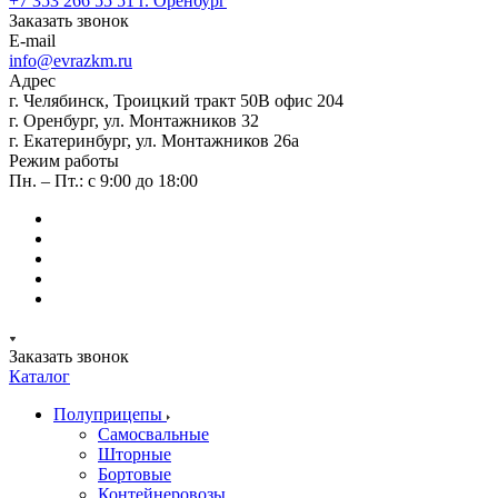
+7 353 266 55 51
г. Оренбург
Заказать звонок
E-mail
info@evrazkm.ru
Адрес
г. Челябинск, Троицкий тракт 50В офис 204
г. Оренбург, ул. Монтажников 32
г. Екатеринбург, ул. Монтажников 26а
Режим работы
Пн. – Пт.: с 9:00 до 18:00
Заказать звонок
Каталог
Полуприцепы
Самосвальные
Шторные
Бортовые
Контейнеровозы