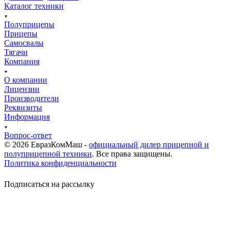
Каталог техники
Полуприцепы
Прицепы
Самосвалы
Тягачи
Компания
О компании
Лицензии
Производители
Реквизиты
Информация
Вопрос-ответ
© 2026 ЕвразКомМаш -
официальный дилер прицепной и
полуприцепной техники
. Все права защищены.
Политика конфиденциальности
Подписаться на рассылку