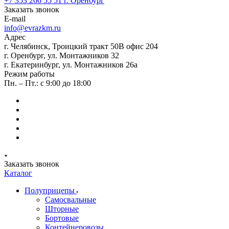
+7 353 266 55 51
г. Оренбург
Заказать звонок
E-mail
info@evrazkm.ru
Адрес
г. Челябинск, Троицкий тракт 50В офис 204
г. Оренбург, ул. Монтажников 32
г. Екатеринбург, ул. Монтажников 26а
Режим работы
Пн. – Пт.: с 9:00 до 18:00
Заказать звонок
Каталог
Полуприцепы
Самосвальные
Шторные
Бортовые
Контейнеровозы