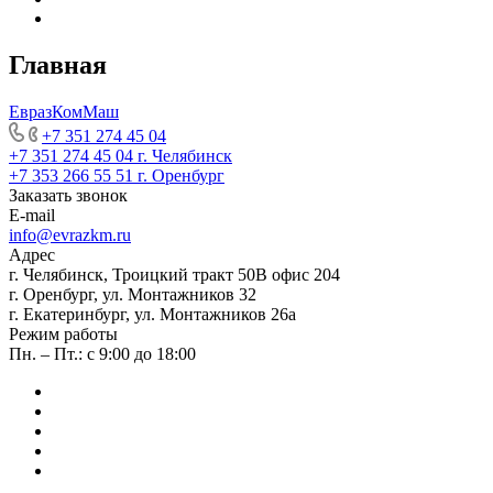
Главная
ЕвразКомМаш
+7 351 274 45 04
+7 351 274 45 04
г. Челябинск
+7 353 266 55 51
г. Оренбург
Заказать звонок
E-mail
info@evrazkm.ru
Адрес
г. Челябинск, Троицкий тракт 50В офис 204
г. Оренбург, ул. Монтажников 32
г. Екатеринбург, ул. Монтажников 26а
Режим работы
Пн. – Пт.: с 9:00 до 18:00