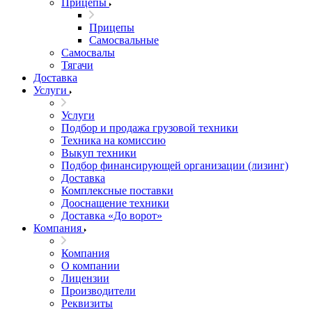
Прицепы
Прицепы
Самосвальные
Самосвалы
Тягачи
Доставка
Услуги
Услуги
Подбор и продажа грузовой техники
Техника на комиссию
Выкуп техники
Подбор финансирующей организации (лизинг)
Доставка
Комплексные поставки
Дооснащение техники
Доставка «До ворот»
Компания
Компания
О компании
Лицензии
Производители
Реквизиты