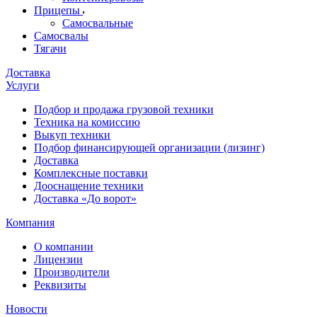
Прицепы
Самосвальные
Самосвалы
Тягачи
Доставка
Услуги
Подбор и продажа грузовой техники
Техника на комиссию
Выкуп техники
Подбор финансирующей организации (лизинг)
Доставка
Комплексные поставки
Дооснащение техники
Доставка «До ворот»
Компания
О компании
Лицензии
Производители
Реквизиты
Новости