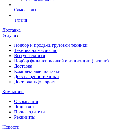
Самосвалы
Тягачи
Доставка
Услуги
Подбор и продажа грузовой техники
Техника на комиссию
Выкуп техники
Подбор финансирующей организации (лизинг)
Доставка
Комплексные поставки
Дооснащение техники
Доставка «До ворот»
Компания
О компании
Лицензии
Производители
Реквизиты
Новости