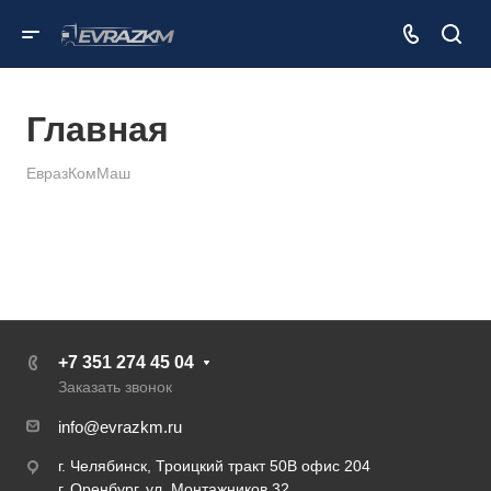
Главная
ЕвразКомМаш
+7 351 274 45 04
Заказать звонок
info@evrazkm.ru
г. Челябинск, Троицкий тракт 50В офис 204
г. Оренбург, ул. Монтажников 32