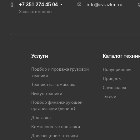
info@evrazkm.ru
+7 351 274 45 04
Заказать звонок
Услуги
Каталог техни
Подбор и продажа грузовой
Полуприцепы
техники
Прицепы
Техника на комиссию
Самосвалы
Выкуп техники
Тягачи
Подбор финансирующей
организации (лизинг)
Доставка
Комплексные поставки
Дооснащение техники