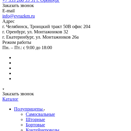
+7 353 266 55 51
г. Оренбург
Заказать звонок
E-mail
info@evrazkm.ru
Адрес
г. Челябинск, Троицкий тракт 50В офис 204
г. Оренбург, ул. Монтажников 32
г. Екатеринбург, ул. Монтажников 26а
Режим работы
Пн. – Пт.: с 9:00 до 18:00
Заказать звонок
Каталог
Полуприцепы
Самосвальные
Шторные
Бортовые
Контейнеровозы