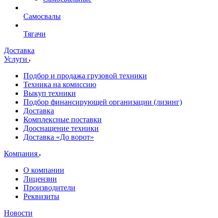
Самосвалы
Тягачи
Доставка
Услуги
Подбор и продажа грузовой техники
Техника на комиссию
Выкуп техники
Подбор финансирующей организации (лизинг)
Доставка
Комплексные поставки
Дооснащение техники
Доставка «До ворот»
Компания
О компании
Лицензии
Производители
Реквизиты
Новости