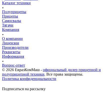
Каталог техники
Полуприцепы
Прицепы
Самосвалы
Тягачи
Компания
О компании
Лицензии
Производители
Реквизиты
Информация
Вопрос-ответ
© 2026 ЕвразКомМаш -
официальный дилер прицепной и
полуприцепной техники
. Все права защищены.
Политика конфиденциальности
Подписаться на рассылку