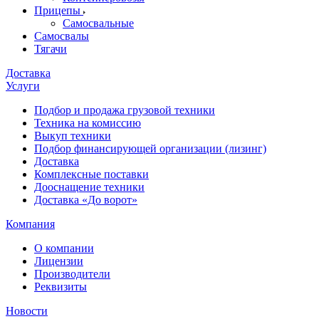
Прицепы
Самосвальные
Самосвалы
Тягачи
Доставка
Услуги
Подбор и продажа грузовой техники
Техника на комиссию
Выкуп техники
Подбор финансирующей организации (лизинг)
Доставка
Комплексные поставки
Дооснащение техники
Доставка «До ворот»
Компания
О компании
Лицензии
Производители
Реквизиты
Новости