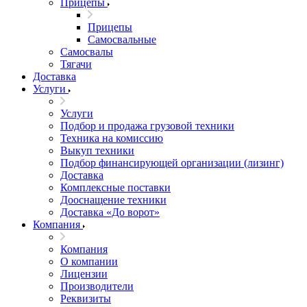
Прицепы
Прицепы
Самосвальные
Самосвалы
Тягачи
Доставка
Услуги
Услуги
Подбор и продажа грузовой техники
Техника на комиссию
Выкуп техники
Подбор финансирующей организации (лизинг)
Доставка
Комплексные поставки
Дооснащение техники
Доставка «До ворот»
Компания
Компания
О компании
Лицензии
Производители
Реквизиты