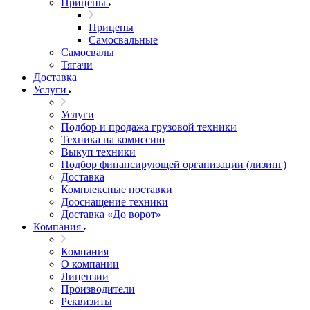
Прицепы
Прицепы
Самосвальные
Самосвалы
Тягачи
Доставка
Услуги
Услуги
Подбор и продажа грузовой техники
Техника на комиссию
Выкуп техники
Подбор финансирующей организации (лизинг)
Доставка
Комплексные поставки
Дооснащение техники
Доставка «До ворот»
Компания
Компания
О компании
Лицензии
Производители
Реквизиты