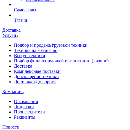
Самосвалы
Тягачи
Доставка
Услуги
Подбор и продажа грузовой техники
Техника на комиссию
Выкуп техники
Подбор финансирующей организации (лизинг)
Доставка
Комплексные поставки
Дооснащение техники
Доставка «До ворот»
Компания
О компании
Лицензии
Производители
Реквизиты
Новости