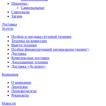
Прицепы
Самосвальные
Самосвалы
Тягачи
Доставка
Услуги
Подбор и продажа грузовой техники
Техника на комиссию
Выкуп техники
Подбор финансирующей организации (лизинг)
Доставка
Комплексные поставки
Дооснащение техники
Доставка «До ворот»
Компания
О компании
Лицензии
Производители
Реквизиты
Новости