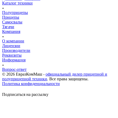
Каталог техники
Полуприцепы
Прицепы
Самосвалы
Тягачи
Компания
О компании
Лицензии
Производители
Реквизиты
Информация
Вопрос-ответ
© 2026 ЕвразКомМаш -
официальный дилер прицепной и
полуприцепной техники
. Все права защищены.
Политика конфиденциальности
Подписаться на рассылку