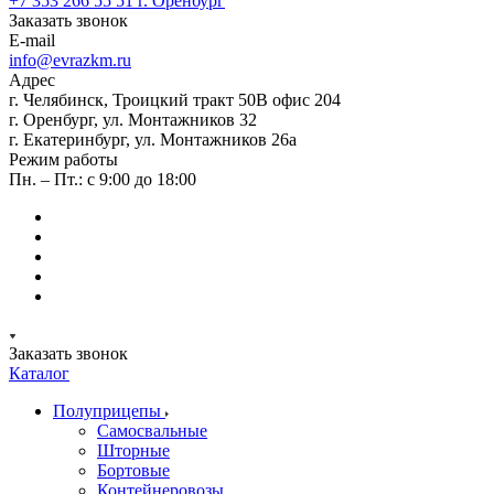
+7 353 266 55 51
г. Оренбург
Заказать звонок
E-mail
info@evrazkm.ru
Адрес
г. Челябинск, Троицкий тракт 50В офис 204
г. Оренбург, ул. Монтажников 32
г. Екатеринбург, ул. Монтажников 26а
Режим работы
Пн. – Пт.: с 9:00 до 18:00
Заказать звонок
Каталог
Полуприцепы
Самосвальные
Шторные
Бортовые
Контейнеровозы