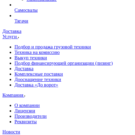
Самосвалы
Тягачи
Доставка
Услуги
Подбор и продажа грузовой техники
Техника на комиссию
Выкуп техники
Подбор финансирующей организации (лизинг)
Доставка
Комплексные поставки
Дооснащение техники
Доставка «До ворот»
Компания
О компании
Лицензии
Производители
Реквизиты
Новости