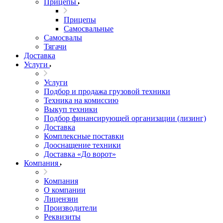
Прицепы
Прицепы
Самосвальные
Самосвалы
Тягачи
Доставка
Услуги
Услуги
Подбор и продажа грузовой техники
Техника на комиссию
Выкуп техники
Подбор финансирующей организации (лизинг)
Доставка
Комплексные поставки
Дооснащение техники
Доставка «До ворот»
Компания
Компания
О компании
Лицензии
Производители
Реквизиты