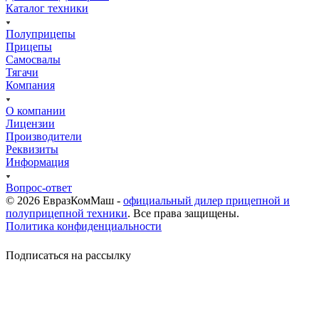
Каталог техники
Полуприцепы
Прицепы
Самосвалы
Тягачи
Компания
О компании
Лицензии
Производители
Реквизиты
Информация
Вопрос-ответ
© 2026 ЕвразКомМаш -
официальный дилер прицепной и
полуприцепной техники
. Все права защищены.
Политика конфиденциальности
Подписаться на рассылку