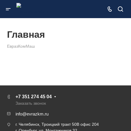
Главная
ЕвразКомМаш
+7 351 274 45 04
Заказать звонок
info@evrazkm.ru
г. Челябинск, Троицкий тракт 50В офис 204
г. Оренбург, ул. Монтажников 32