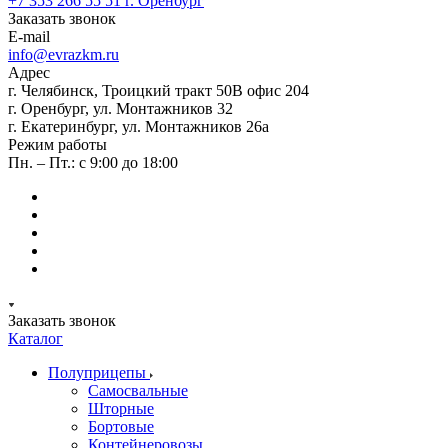
+7 353 266 55 51
г. Оренбург
Заказать звонок
E-mail
info@evrazkm.ru
Адрес
г. Челябинск, Троицкий тракт 50В офис 204
г. Оренбург, ул. Монтажников 32
г. Екатеринбург, ул. Монтажников 26а
Режим работы
Пн. – Пт.: с 9:00 до 18:00
Заказать звонок
Каталог
Полуприцепы
Самосвальные
Шторные
Бортовые
Контейнеровозы