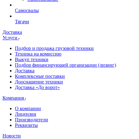
Самосвалы
Тягачи
Доставка
Услуги
Подбор и продажа грузовой техники
Техника на комиссию
Выкуп техники
Подбор финансирующей организации (лизинг)
Доставка
Комплексные поставки
Дооснащение техники
Доставка «До ворот»
Компания
О компании
Лицензии
Производители
Реквизиты
Новости