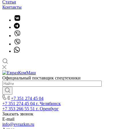
Статьи
Контакты
Официальный поставщик спецтехники
+7 351 274 45 04
+7 351 274 45 04
г. Челябинск
+7 353 266 55 51
г. Оренбург
Заказать звонок
E-mail
info@evrazkm.ru