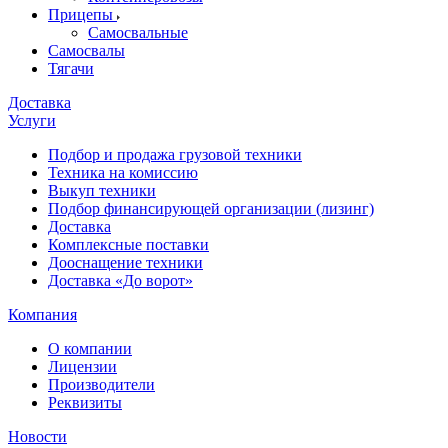
Прицепы
Самосвальные
Самосвалы
Тягачи
Доставка
Услуги
Подбор и продажа грузовой техники
Техника на комиссию
Выкуп техники
Подбор финансирующей организации (лизинг)
Доставка
Комплексные поставки
Дооснащение техники
Доставка «До ворот»
Компания
О компании
Лицензии
Производители
Реквизиты
Новости