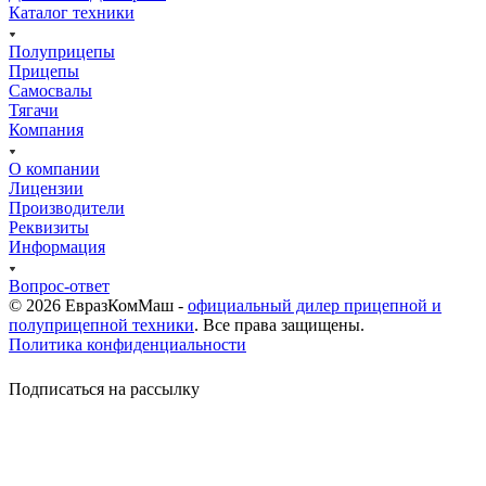
Каталог техники
Полуприцепы
Прицепы
Самосвалы
Тягачи
Компания
О компании
Лицензии
Производители
Реквизиты
Информация
Вопрос-ответ
© 2026 ЕвразКомМаш -
официальный дилер прицепной и
полуприцепной техники
. Все права защищены.
Политика конфиденциальности
Подписаться на рассылку