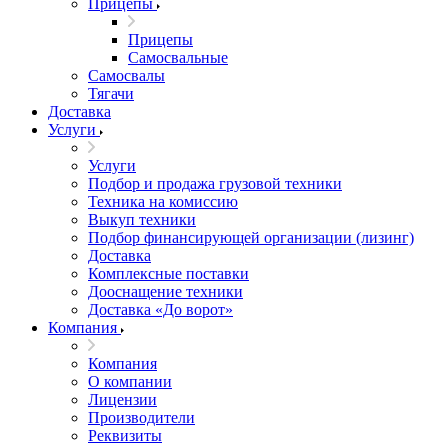
Прицепы
Прицепы
Самосвальные
Самосвалы
Тягачи
Доставка
Услуги
Услуги
Подбор и продажа грузовой техники
Техника на комиссию
Выкуп техники
Подбор финансирующей организации (лизинг)
Доставка
Комплексные поставки
Дооснащение техники
Доставка «До ворот»
Компания
Компания
О компании
Лицензии
Производители
Реквизиты