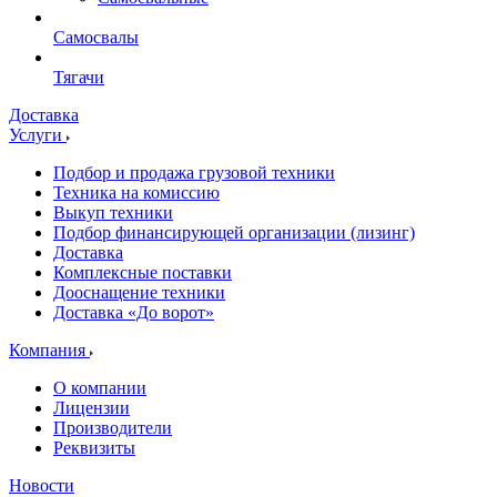
Самосвалы
Тягачи
Доставка
Услуги
Подбор и продажа грузовой техники
Техника на комиссию
Выкуп техники
Подбор финансирующей организации (лизинг)
Доставка
Комплексные поставки
Дооснащение техники
Доставка «До ворот»
Компания
О компании
Лицензии
Производители
Реквизиты
Новости