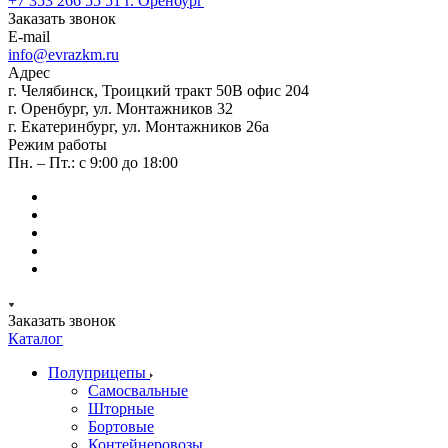
+7 353 266 55 51
г. Оренбург
Заказать звонок
E-mail
info@evrazkm.ru
Адрес
г. Челябинск, Троицкий тракт 50В офис 204
г. Оренбург, ул. Монтажников 32
г. Екатеринбург, ул. Монтажников 26а
Режим работы
Пн. – Пт.: с 9:00 до 18:00
Заказать звонок
Каталог
Полуприцепы
Самосвальные
Шторные
Бортовые
Контейнеровозы