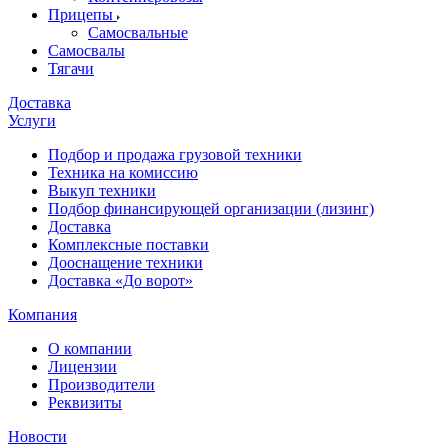
Прицепы
Самосвальные
Самосвалы
Тягачи
Доставка
Услуги
Подбор и продажа грузовой техники
Техника на комиссию
Выкуп техники
Подбор финансирующей организации (лизинг)
Доставка
Комплексные поставки
Дооснащение техники
Доставка «До ворот»
Компания
О компании
Лицензии
Производители
Реквизиты
Новости