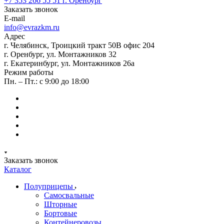
+7 353 266 55 51
г. Оренбург
Заказать звонок
E-mail
info@evrazkm.ru
Адрес
г. Челябинск, Троицкий тракт 50В офис 204
г. Оренбург, ул. Монтажников 32
г. Екатеринбург, ул. Монтажников 26а
Режим работы
Пн. – Пт.: с 9:00 до 18:00
Заказать звонок
Каталог
Полуприцепы
Самосвальные
Шторные
Бортовые
Контейнеровозы