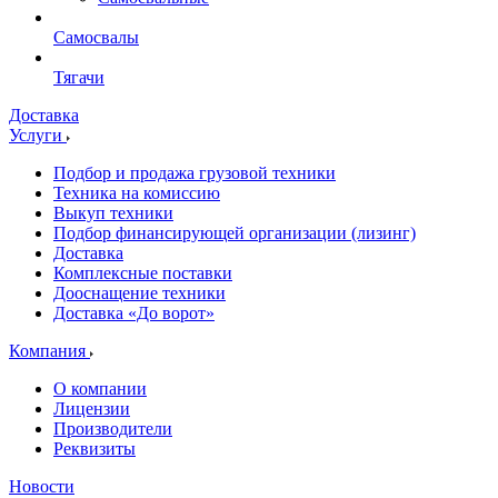
Самосвалы
Тягачи
Доставка
Услуги
Подбор и продажа грузовой техники
Техника на комиссию
Выкуп техники
Подбор финансирующей организации (лизинг)
Доставка
Комплексные поставки
Дооснащение техники
Доставка «До ворот»
Компания
О компании
Лицензии
Производители
Реквизиты
Новости