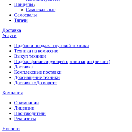
Прицепы
Самосвальные
Самосвалы
Тягачи
Доставка
Услуги
Подбор и продажа грузовой техники
Техника на комиссию
Выкуп техники
Подбор финансирующей организации (лизинг)
Доставка
Комплексные поставки
Дооснащение техники
Доставка «До ворот»
Компания
О компании
Лицензии
Производители
Реквизиты
Новости