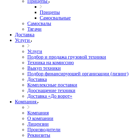
Прицепы
Прицепы
Самосвальные
Самосвалы
Тягачи
Доставка
Услуги
Услуги
Подбор и продажа грузовой техники
Техника на комиссию
Выкуп техники
Подбор финансирующей организации (лизинг)
Доставка
Комплексные поставки
Дооснащение техники
Доставка «До ворот»
Компания
Компания
О компании
Лицензии
Производители
Реквизиты