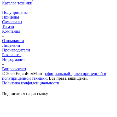
Каталог техники
Полуприцепы
Прицепы
Самосвалы
Тягачи
Компания
О компании
Лицензии
Производители
Реквизиты
Информация
Вопрос-ответ
© 2026 ЕвразКомМаш -
официальный дилер прицепной и
полуприцепной техники
. Все права защищены.
Политика конфиденциальности
Подписаться на рассылку