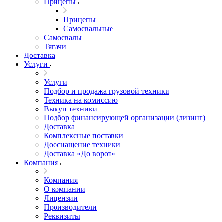
Прицепы
Прицепы
Самосвальные
Самосвалы
Тягачи
Доставка
Услуги
Услуги
Подбор и продажа грузовой техники
Техника на комиссию
Выкуп техники
Подбор финансирующей организации (лизинг)
Доставка
Комплексные поставки
Дооснащение техники
Доставка «До ворот»
Компания
Компания
О компании
Лицензии
Производители
Реквизиты