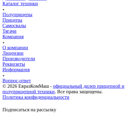
Каталог техники
Полуприцепы
Прицепы
Самосвалы
Тягачи
Компания
О компании
Лицензии
Производители
Реквизиты
Информация
Вопрос-ответ
© 2026 ЕвразКомМаш -
официальный дилер прицепной и
полуприцепной техники
. Все права защищены.
Политика конфиденциальности
Подписаться на рассылку