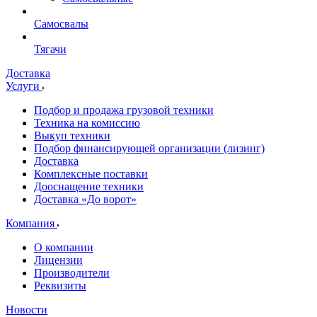
Самосвалы
Тягачи
Доставка
Услуги
Подбор и продажа грузовой техники
Техника на комиссию
Выкуп техники
Подбор финансирующей организации (лизинг)
Доставка
Комплексные поставки
Дооснащение техники
Доставка «До ворот»
Компания
О компании
Лицензии
Производители
Реквизиты
Новости