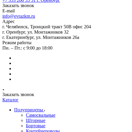
+7 353 266 55 51
г. Оренбург
Заказать звонок
E-mail
info@evrazkm.ru
Адрес
г. Челябинск, Троицкий тракт 50В офис 204
г. Оренбург, ул. Монтажников 32
г. Екатеринбург, ул. Монтажников 26а
Режим работы
Пн. – Пт.: с 9:00 до 18:00
Заказать звонок
Каталог
Полуприцепы
Самосвальные
Шторные
Бортовые
Контейнеровозы