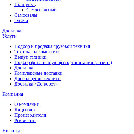
Прицепы
Самосвальные
Самосвалы
Тягачи
Доставка
Услуги
Подбор и продажа грузовой техники
Техника на комиссию
Выкуп техники
Подбор финансирующей организации (лизинг)
Доставка
Комплексные поставки
Дооснащение техники
Доставка «До ворот»
Компания
О компании
Лицензии
Производители
Реквизиты
Новости