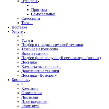
Прицепы
Прицепы
Самосвальные
Самосвалы
Тягачи
Доставка
Услуги
Услуги
Подбор и продажа грузовой техники
Техника на комиссию
Выкуп техники
Подбор финансирующей организации (лизинг)
Доставка
Комплексные поставки
Дооснащение техники
Доставка «До ворот»
Компания
Компания
О компании
Лицензии
Производители
Реквизиты