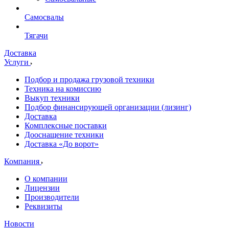
Самосвалы
Тягачи
Доставка
Услуги
Подбор и продажа грузовой техники
Техника на комиссию
Выкуп техники
Подбор финансирующей организации (лизинг)
Доставка
Комплексные поставки
Дооснащение техники
Доставка «До ворот»
Компания
О компании
Лицензии
Производители
Реквизиты
Новости