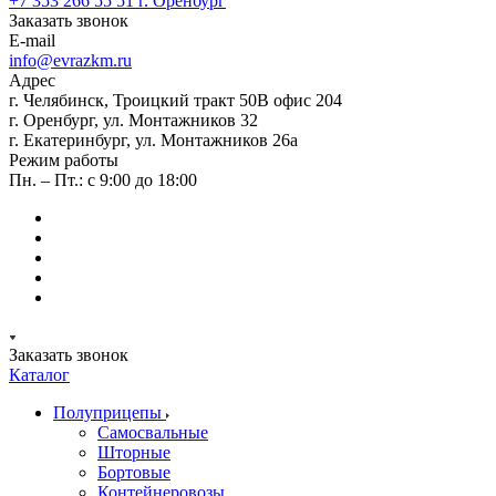
+7 353 266 55 51
г. Оренбург
Заказать звонок
E-mail
info@evrazkm.ru
Адрес
г. Челябинск, Троицкий тракт 50В офис 204
г. Оренбург, ул. Монтажников 32
г. Екатеринбург, ул. Монтажников 26а
Режим работы
Пн. – Пт.: с 9:00 до 18:00
Заказать звонок
Каталог
Полуприцепы
Самосвальные
Шторные
Бортовые
Контейнеровозы