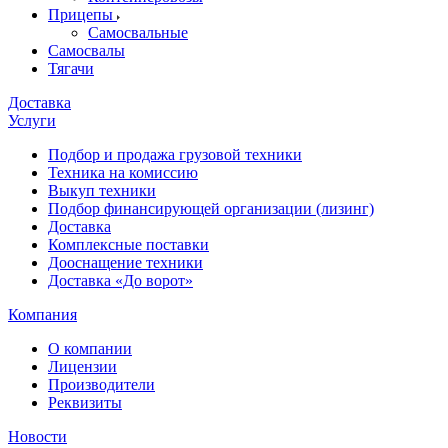
Прицепы
Самосвальные
Самосвалы
Тягачи
Доставка
Услуги
Подбор и продажа грузовой техники
Техника на комиссию
Выкуп техники
Подбор финансирующей организации (лизинг)
Доставка
Комплексные поставки
Дооснащение техники
Доставка «До ворот»
Компания
О компании
Лицензии
Производители
Реквизиты
Новости