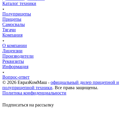
Каталог техники
Полуприцепы
Прицепы
Самосвалы
Тягачи
Компания
О компании
Лицензии
Производители
Реквизиты
Информация
Вопрос-ответ
© 2026 ЕвразКомМаш -
официальный дилер прицепной и
полуприцепной техники
. Все права защищены.
Политика конфиденциальности
Подписаться на рассылку