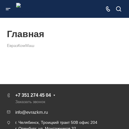
Главная
ЕвразКомМаш
+7 351 274 45 04
Заказать звонок
info@evrazkm.ru
г. Челябинск, Троицкий тракт 50В офис 204
г. Оренбург, ул. Монтажников 32