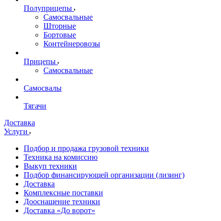
Полуприцепы
Самосвальные
Шторные
Бортовые
Контейнеровозы
Прицепы
Самосвальные
Самосвалы
Тягачи
Доставка
Услуги
Подбор и продажа грузовой техники
Техника на комиссию
Выкуп техники
Подбор финансирующей организации (лизинг)
Доставка
Комплексные поставки
Дооснащение техники
Доставка «До ворот»