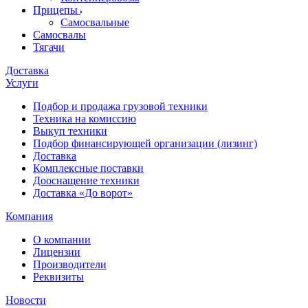
Прицепы
Самосвальные
Самосвалы
Тягачи
Доставка
Услуги
Подбор и продажа грузовой техники
Техника на комиссию
Выкуп техники
Подбор финансирующей организации (лизинг)
Доставка
Комплексные поставки
Дооснащение техники
Доставка «До ворот»
Компания
О компании
Лицензии
Производители
Реквизиты
Новости