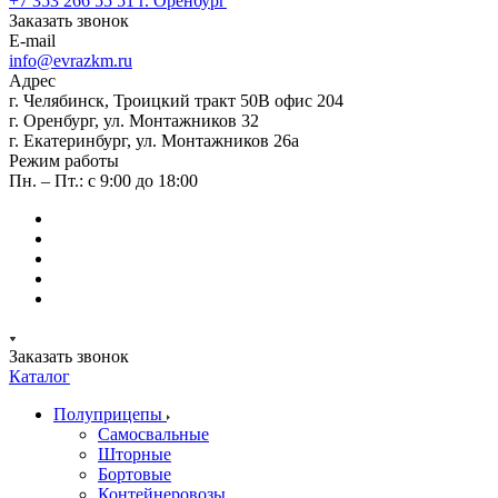
+7 353 266 55 51
г. Оренбург
Заказать звонок
E-mail
info@evrazkm.ru
Адрес
г. Челябинск, Троицкий тракт 50В офис 204
г. Оренбург, ул. Монтажников 32
г. Екатеринбург, ул. Монтажников 26а
Режим работы
Пн. – Пт.: с 9:00 до 18:00
Заказать звонок
Каталог
Полуприцепы
Самосвальные
Шторные
Бортовые
Контейнеровозы