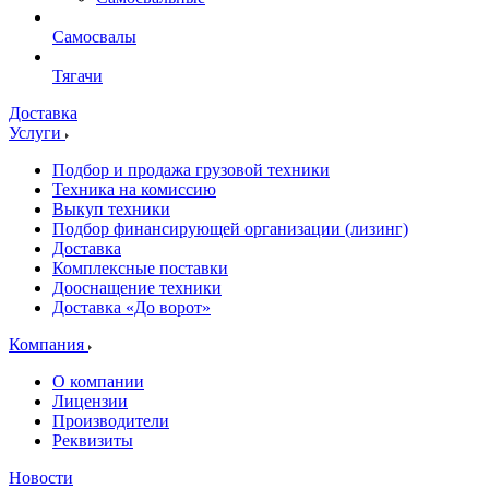
Самосвалы
Тягачи
Доставка
Услуги
Подбор и продажа грузовой техники
Техника на комиссию
Выкуп техники
Подбор финансирующей организации (лизинг)
Доставка
Комплексные поставки
Дооснащение техники
Доставка «До ворот»
Компания
О компании
Лицензии
Производители
Реквизиты
Новости