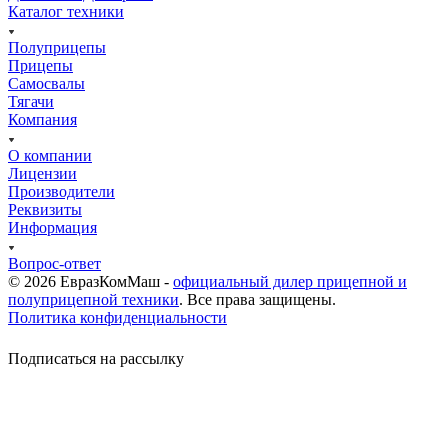
Каталог техники
Полуприцепы
Прицепы
Самосвалы
Тягачи
Компания
О компании
Лицензии
Производители
Реквизиты
Информация
Вопрос-ответ
© 2026 ЕвразКомМаш -
официальный дилер прицепной и
полуприцепной техники
. Все права защищены.
Политика конфиденциальности
Подписаться на рассылку