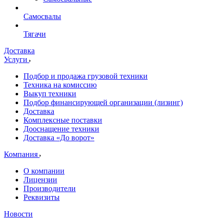
Самосвалы
Тягачи
Доставка
Услуги
Подбор и продажа грузовой техники
Техника на комиссию
Выкуп техники
Подбор финансирующей организации (лизинг)
Доставка
Комплексные поставки
Дооснащение техники
Доставка «До ворот»
Компания
О компании
Лицензии
Производители
Реквизиты
Новости