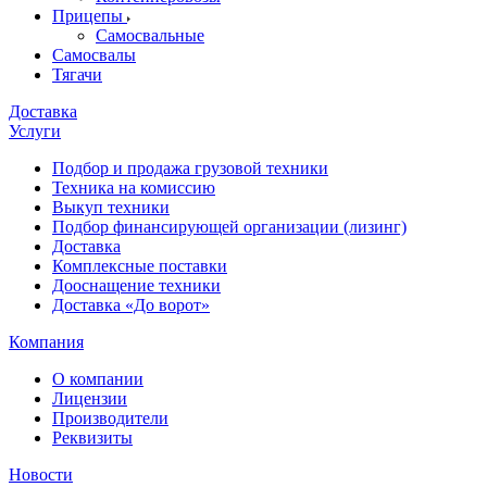
Прицепы
Самосвальные
Самосвалы
Тягачи
Доставка
Услуги
Подбор и продажа грузовой техники
Техника на комиссию
Выкуп техники
Подбор финансирующей организации (лизинг)
Доставка
Комплексные поставки
Дооснащение техники
Доставка «До ворот»
Компания
О компании
Лицензии
Производители
Реквизиты
Новости