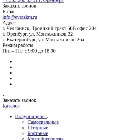
+7 353 266 55 51
г. Оренбург
Заказать звонок
E-mail
info@evrazkm.ru
Адрес
г. Челябинск, Троицкий тракт 50В офис 204
г. Оренбург, ул. Монтажников 32
г. Екатеринбург, ул. Монтажников 26а
Режим работы
Пн. – Пт.: с 9:00 до 18:00
Заказать звонок
Каталог
Полуприцепы
Самосвальные
Шторные
Бортовые
Контейнеровозы