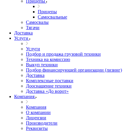
Прицепы
Прицепы
Самосвальные
Самосвалы
Тягачи
Доставка
Услуги
Услуги
Подбор и продажа грузовой техники
Техника на комиссию
Выкуп техники
Подбор финансирующей организации (лизинг)
Доставка
Комплексные поставки
Дооснащение техники
Доставка «До ворот»
Компания
Компания
О компании
Лицензии
Производители
Реквизиты