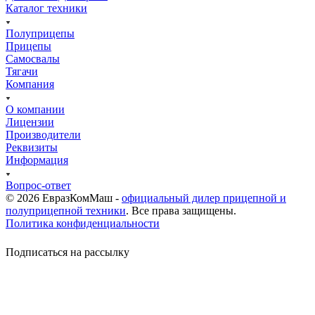
Каталог техники
Полуприцепы
Прицепы
Самосвалы
Тягачи
Компания
О компании
Лицензии
Производители
Реквизиты
Информация
Вопрос-ответ
© 2026 ЕвразКомМаш -
официальный дилер прицепной и
полуприцепной техники
. Все права защищены.
Политика конфиденциальности
Подписаться на рассылку