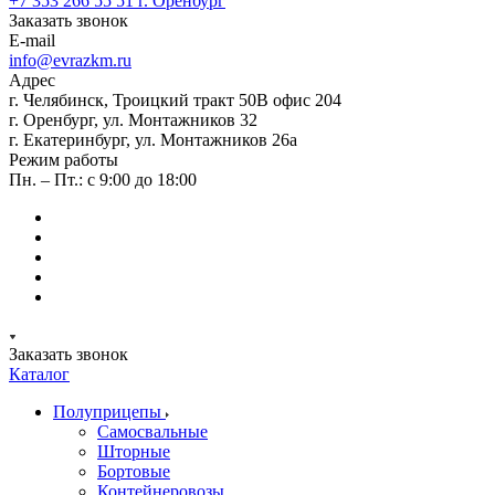
+7 353 266 55 51
г. Оренбург
Заказать звонок
E-mail
info@evrazkm.ru
Адрес
г. Челябинск, Троицкий тракт 50В офис 204
г. Оренбург, ул. Монтажников 32
г. Екатеринбург, ул. Монтажников 26а
Режим работы
Пн. – Пт.: с 9:00 до 18:00
Заказать звонок
Каталог
Полуприцепы
Самосвальные
Шторные
Бортовые
Контейнеровозы