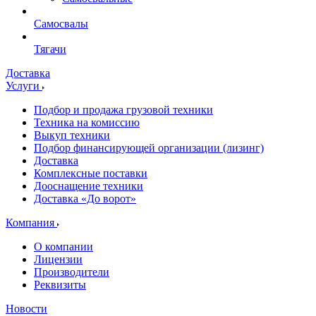
Самосвалы
Тягачи
Доставка
Услуги
Подбор и продажа грузовой техники
Техника на комиссию
Выкуп техники
Подбор финансирующей организации (лизинг)
Доставка
Комплексные поставки
Дооснащение техники
Доставка «До ворот»
Компания
О компании
Лицензии
Производители
Реквизиты
Новости