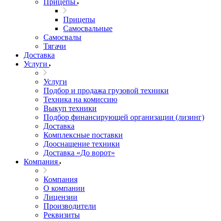
Прицепы
Прицепы
Самосвальные
Самосвалы
Тягачи
Доставка
Услуги
Услуги
Подбор и продажа грузовой техники
Техника на комиссию
Выкуп техники
Подбор финансирующей организации (лизинг)
Доставка
Комплексные поставки
Дооснащение техники
Доставка «До ворот»
Компания
Компания
О компании
Лицензии
Производители
Реквизиты