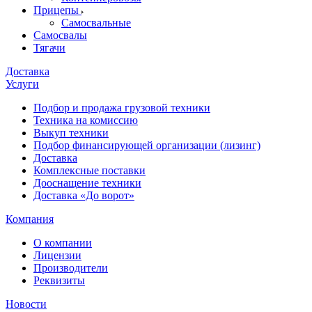
Прицепы
Самосвальные
Самосвалы
Тягачи
Доставка
Услуги
Подбор и продажа грузовой техники
Техника на комиссию
Выкуп техники
Подбор финансирующей организации (лизинг)
Доставка
Комплексные поставки
Дооснащение техники
Доставка «До ворот»
Компания
О компании
Лицензии
Производители
Реквизиты
Новости