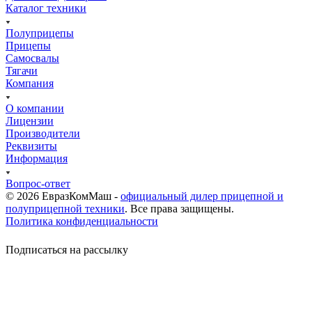
Каталог техники
Полуприцепы
Прицепы
Самосвалы
Тягачи
Компания
О компании
Лицензии
Производители
Реквизиты
Информация
Вопрос-ответ
© 2026 ЕвразКомМаш -
официальный дилер прицепной и
полуприцепной техники
. Все права защищены.
Политика конфиденциальности
Подписаться на рассылку