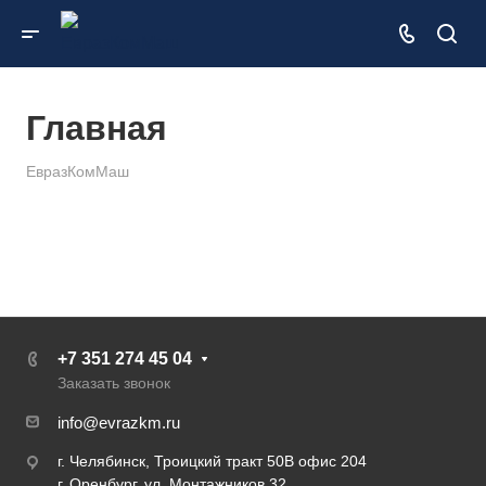
Главная
ЕвразКомМаш
+7 351 274 45 04
Заказать звонок
info@evrazkm.ru
г. Челябинск, Троицкий тракт 50В офис 204
г. Оренбург, ул. Монтажников 32