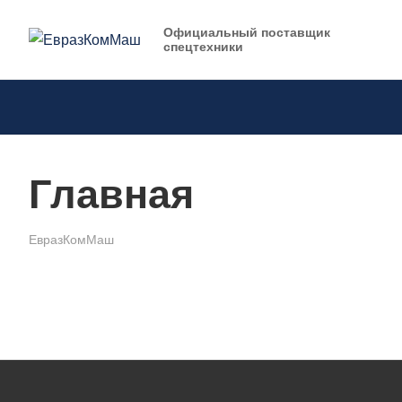
Официальный поставщик
спецтехники
Главная
ЕвразКомМаш