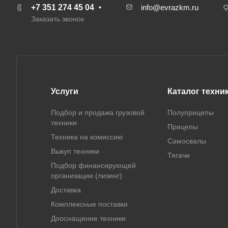
+7 351 274 45 04
info@evrazkm.ru
Заказать звонок
Услуги
Каталог техни
Подбор и продажа грузовой
Полуприцепы
техники
Прицепы
Техника на комиссию
Самосвалы
Выкуп техники
Тягачи
Подбор финансирующей
организации (лизинг)
Доставка
Комплексные поставки
Дооснащение техники