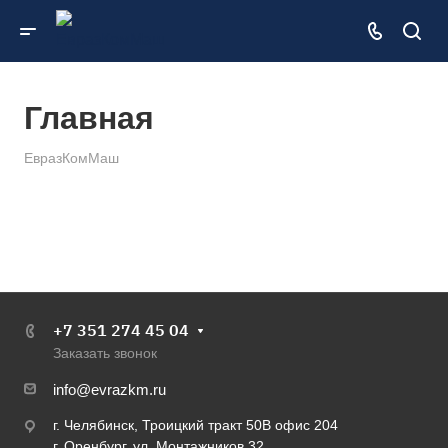
Главная
ЕвразКомМаш
+7 351 274 45 04
Заказать звонок
info@evrazkm.ru
г. Челябинск, Троицкий тракт 50В офис 204
г. Оренбург, ул. Монтажников 32