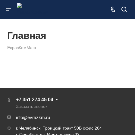
Главная
ЕвразКомМаш
+7 351 274 45 04
Заказать звонок
info@evrazkm.ru
г. Челябинск, Троицкий тракт 50В офис 204
г. Оренбург, ул. Монтажников 32