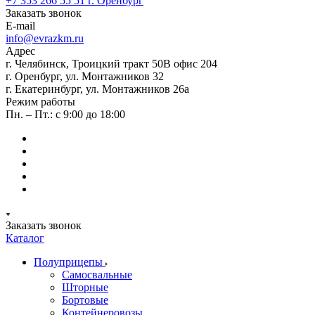
+7 353 266 55 51
г. Оренбург
Заказать звонок
E-mail
info@evrazkm.ru
Адрес
г. Челябинск, Троицкий тракт 50В офис 204
г. Оренбург, ул. Монтажников 32
г. Екатеринбург, ул. Монтажников 26а
Режим работы
Пн. – Пт.: с 9:00 до 18:00
Заказать звонок
Каталог
Полуприцепы
Самосвальные
Шторные
Бортовые
Контейнеровозы