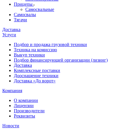
Прицепы
Самосвальные
Самосвалы
Тягачи
Доставка
Услуги
Подбор и продажа грузовой техники
Техника на комиссию
Выкуп техники
Подбор финансирующей организации (лизинг)
Доставка
Комплексные поставки
Дооснащение техники
Доставка «До ворот»
Компания
О компании
Лицензии
Производители
Реквизиты
Новости