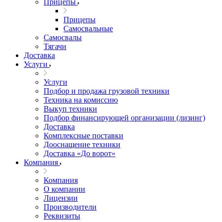
Прицепы
Прицепы
Самосвальные
Самосвалы
Тягачи
Доставка
Услуги
Услуги
Подбор и продажа грузовой техники
Техника на комиссию
Выкуп техники
Подбор финансирующей организации (лизинг)
Доставка
Комплексные поставки
Дооснащение техники
Доставка «До ворот»
Компания
Компания
О компании
Лицензии
Производители
Реквизиты