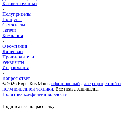
Каталог техники
Полуприцепы
Прицепы
Самосвалы
Тягачи
Компания
О компании
Лицензии
Производители
Реквизиты
Информация
Вопрос-ответ
© 2026 ЕвразКомМаш -
официальный дилер прицепной и
полуприцепной техники
. Все права защищены.
Политика конфиденциальности
Подписаться на рассылку