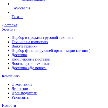
Самосвалы
Тягачи
Доставка
Услуги
Подбор и продажа грузовой техники
Техника на комиссию
Выкуп техники
Подбор финансирующей организации (лизинг)
Доставка
Комплексные поставки
Дооснащение техники
Доставка «До ворот»
Компания
О компании
Лицензии
Производители
Реквизиты
Новости