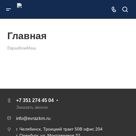
Главная
ЕвразКомМаш
+7 351 274 45 04
Заказать звонок
info@evrazkm.ru
г. Челябинск, Троицкий тракт 50В офис 204
г. Оренбург, ул. Монтажников 32