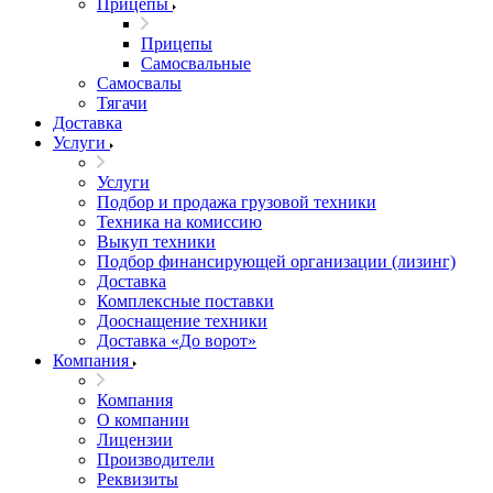
Прицепы
Прицепы
Самосвальные
Самосвалы
Тягачи
Доставка
Услуги
Услуги
Подбор и продажа грузовой техники
Техника на комиссию
Выкуп техники
Подбор финансирующей организации (лизинг)
Доставка
Комплексные поставки
Дооснащение техники
Доставка «До ворот»
Компания
Компания
О компании
Лицензии
Производители
Реквизиты