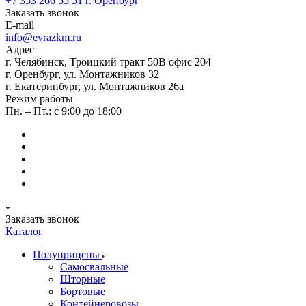
+7 353 266 55 51
г. Оренбург
Заказать звонок
E-mail
info@evrazkm.ru
Адрес
г. Челябинск, Троицкий тракт 50В офис 204
г. Оренбург, ул. Монтажников 32
г. Екатеринбург, ул. Монтажников 26а
Режим работы
Пн. – Пт.: с 9:00 до 18:00
Заказать звонок
Каталог
Полуприцепы
Самосвальные
Шторные
Бортовые
Контейнеровозы