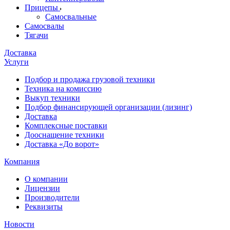
Прицепы
Самосвальные
Самосвалы
Тягачи
Доставка
Услуги
Подбор и продажа грузовой техники
Техника на комиссию
Выкуп техники
Подбор финансирующей организации (лизинг)
Доставка
Комплексные поставки
Дооснащение техники
Доставка «До ворот»
Компания
О компании
Лицензии
Производители
Реквизиты
Новости