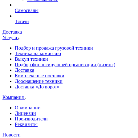
Самосвалы
Тягачи
Доставка
Услуги
Подбор и продажа грузовой техники
Техника на комиссию
Выкуп техники
Подбор финансирующей организации (лизинг)
Доставка
Комплексные поставки
Дооснащение техники
Доставка «До ворот»
Компания
О компании
Лицензии
Производители
Реквизиты
Новости