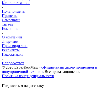
Каталог техники
Полуприцепы
Прицепы
Самосвалы
Тягачи
Компания
О компании
Лицензии
Производители
Реквизиты
Информация
Вопрос-ответ
© 2026 ЕвразКомМаш -
официальный дилер прицепной и
полуприцепной техники
. Все права защищены.
Политика конфиденциальности
Подписаться на рассылку