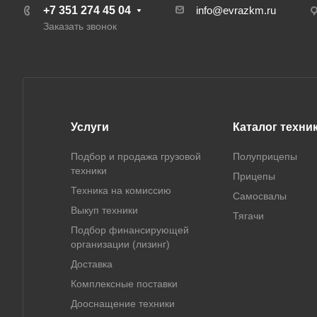
+7 351 274 45 04
info@evrazkm.ru
Заказать звонок
Услуги
Каталог техни
Подбор и продажа грузовой
Полуприцепы
техники
Прицепы
Техника на комиссию
Самосвалы
Выкуп техники
Тягачи
Подбор финансирующей
организации (лизинг)
Доставка
Комплексные поставки
Дооснащение техники