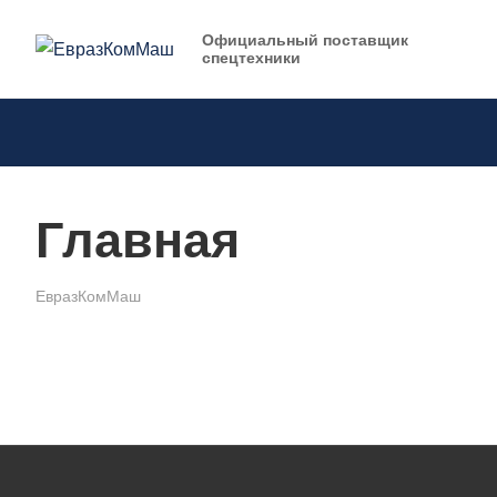
Официальный поставщик
спецтехники
Главная
ЕвразКомМаш