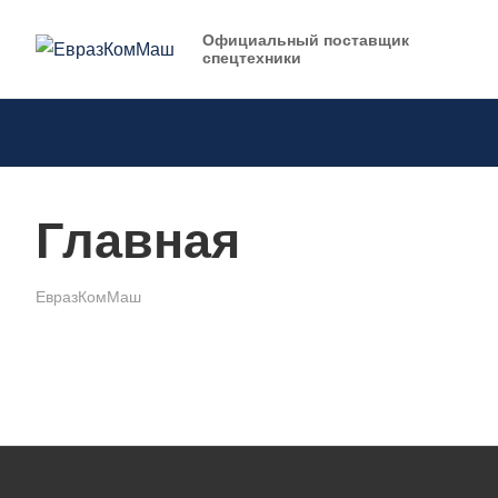
Официальный поставщик
спецтехники
Главная
ЕвразКомМаш