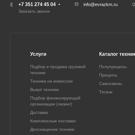
+7 351 274 45 04
info@evrazkm.ru
Заказать звонок
Услуги
Каталог техни
Подбор и продажа грузовой
Полуприцепы
техники
Прицепы
Техника на комиссию
Самосвалы
Выкуп техники
Тягачи
Подбор финансирующей
организации (лизинг)
Доставка
Комплексные поставки
Дооснащение техники