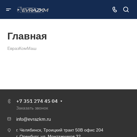
Главная
ЕвразКомМаш
+7 351 274 45 04
Заказать звонок
info@evrazkm.ru
г. Челябинск, Троицкий тракт 50В офис 204
г. Оренбург, ул. Монтажников 32