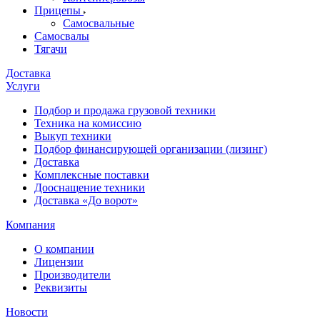
Прицепы
Самосвальные
Самосвалы
Тягачи
Доставка
Услуги
Подбор и продажа грузовой техники
Техника на комиссию
Выкуп техники
Подбор финансирующей организации (лизинг)
Доставка
Комплексные поставки
Дооснащение техники
Доставка «До ворот»
Компания
О компании
Лицензии
Производители
Реквизиты
Новости