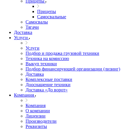
Прицепы
Прицепы
Самосвальные
Самосвалы
Тягачи
Доставка
Услуги
Услуги
Подбор и продажа грузовой техники
Техника на комиссию
Выкуп техники
Подбор финансирующей организации (лизинг)
Доставка
Комплексные поставки
Дооснащение техники
Доставка «До ворот»
Компания
Компания
О компании
Лицензии
Производители
Реквизиты