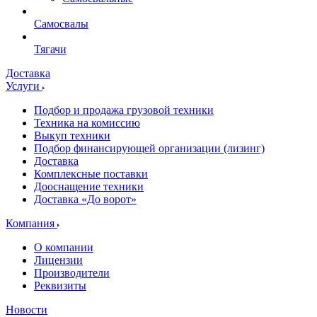
Самосвалы
Тягачи
Доставка
Услуги
Подбор и продажа грузовой техники
Техника на комиссию
Выкуп техники
Подбор финансирующей организации (лизинг)
Доставка
Комплексные поставки
Дооснащение техники
Доставка «До ворот»
Компания
О компании
Лицензии
Производители
Реквизиты
Новости