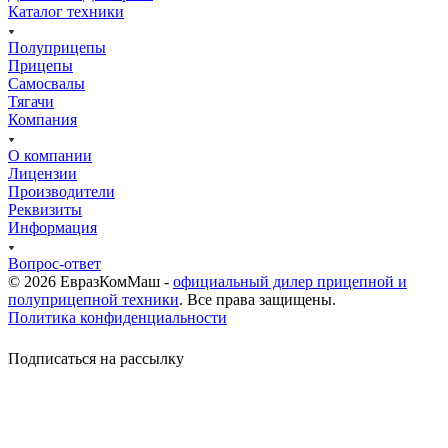
Каталог техники
Полуприцепы
Прицепы
Самосвалы
Тягачи
Компания
О компании
Лицензии
Производители
Реквизиты
Информация
Вопрос-ответ
© 2026 ЕвразКомМаш -
официальный дилер прицепной и
полуприцепной техники
. Все права защищены.
Политика конфиденциальности
Подписаться на рассылку