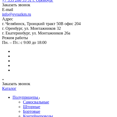
+7 353 266 55 51
г. Оренбург
Заказать звонок
E-mail
info@evrazkm.ru
Адрес
г. Челябинск, Троицкий тракт 50В офис 204
г. Оренбург, ул. Монтажников 32
г. Екатеринбург, ул. Монтажников 26а
Режим работы
Пн. – Пт.: с 9:00 до 18:00
Заказать звонок
Каталог
Полуприцепы
Самосвальные
Шторные
Бортовые
Контейнеровозы