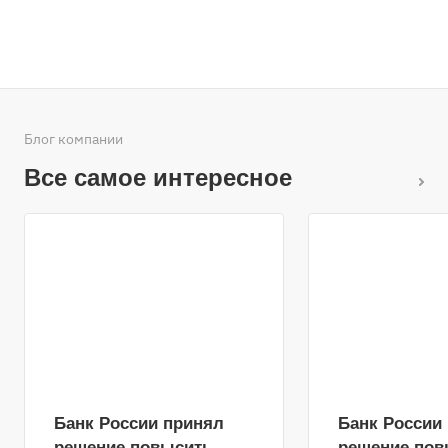
Подробнее
Блог компании
Все самое интересное
Банк России принял
Банк России
решение повысить
решение пов