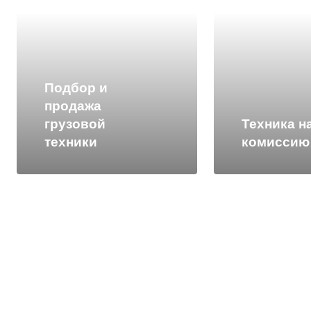
Подбор и
продажа
грузовой
Техника н
техники
комиссию
Услуги
Подбор финансирующей
организации (лизинг)