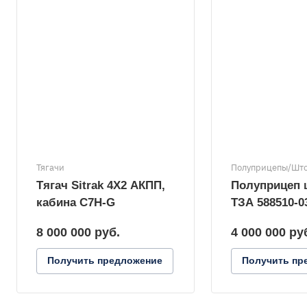
Тягачи
Полуприцепы/Шт
Тягач Sitrak 4X2 АКПП,
Полуприцеп
кабина C7H-G
ТЗА 588510-0
8 000 000
руб.
4 000 000
ру
Получить предложение
Получить пр