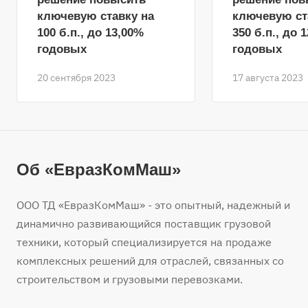
ключевую ставку на
ключевую ст
100 б.п., до 13,00%
350 б.п., до 
годовых
годовых
20 сентября 2023
17 августа 2023
Об «ЕвразКомМаш»
ООО ТД «ЕвразКомМаш» - это опытный, надежный и
динамично развивающийся поставщик грузовой
техники, который специализируется на продаже
комплексных решений для отраслей, связанных со
строительством и грузовыми перевозками.