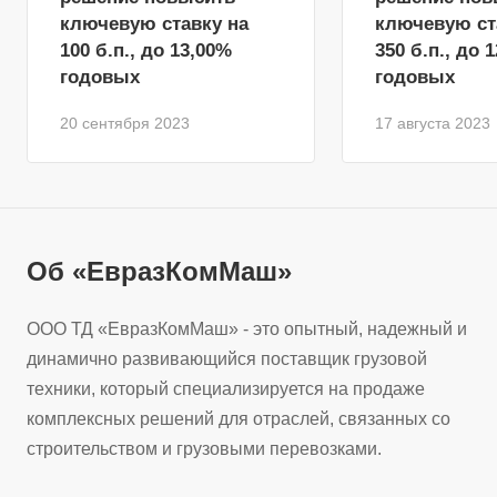
ключевую ставку на
ключевую ст
100 б.п., до 13,00%
350 б.п., до 
годовых
годовых
20 сентября 2023
17 августа 2023
Об «ЕвразКомМаш»
ООО ТД «ЕвразКомМаш» - это опытный, надежный и
динамично развивающийся поставщик грузовой
техники, который специализируется на продаже
комплексных решений для отраслей, связанных со
строительством и грузовыми перевозками.