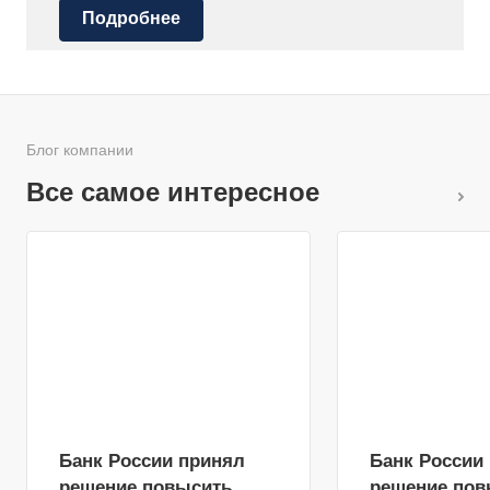
Подробнее
Блог компании
Все самое интересное
Банк России принял
Банк России
решение повысить
решение пов