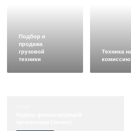
Подбор и
продажа
грузовой
Техника н
техники
комиссию
Услуги
Подбор финансирующей
организации (лизинг)