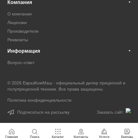
Компания
О компании
Лицензии
Производители
Реквизиты
Информация
Вопрос-ответ
© 2026 ЕвразКомМаш -
официальный дилер прицепной и
полуприцепной техники
. Все права защищены.
Политика конфиденциальности
Подписаться на рассылку
Заказать сайт:
Главная
Поиск
Каталог
Контакты
Услуги
Бренды