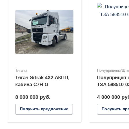
Тягачи
Полуприцепы/Шт
Тягач Sitrak 4X2 АКПП,
Полуприцеп
кабина C7H-G
ТЗА 588510-0
8 000 000
руб.
4 000 000
ру
Получить предложение
Получить пр