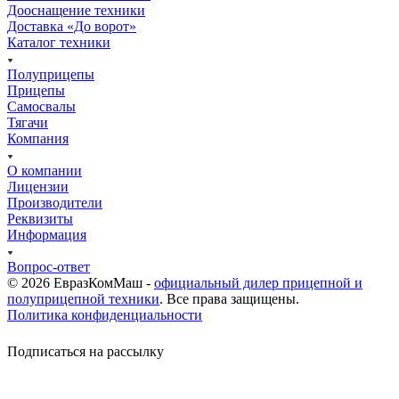
Дооснащение техники
Доставка «До ворот»
Каталог техники
Полуприцепы
Прицепы
Самосвалы
Тягачи
Компания
О компании
Лицензии
Производители
Реквизиты
Информация
Вопрос-ответ
© 2026 ЕвразКомМаш -
официальный дилер прицепной и
полуприцепной техники
. Все права защищены.
Политика конфиденциальности
Подписаться на рассылку