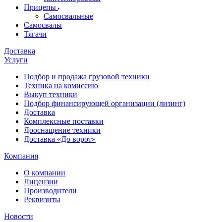
Прицепы
Самосвальные
Самосвалы
Тягачи
Доставка
Услуги
Подбор и продажа грузовой техники
Техника на комиссию
Выкуп техники
Подбор финансирующей организации (лизинг)
Доставка
Комплексные поставки
Дооснащение техники
Доставка «До ворот»
Компания
О компании
Лицензии
Производители
Реквизиты
Новости