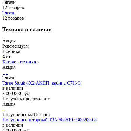
Тягачи
12 товаров
Тягачи
12 товаров
Техника в наличии
Акция
Рекомендуем
Новинка
Хит
Каталог техники
Акция
Тягачи
Тягач Sitrak 4X2 АКПП, кабина C7H-G
в наличии
8 000 000
руб.
Получить предложение
Акция
Полуприцепы/Шторные
Полуприцеп шторный ТЗА 588510-0300200-08
в наличии
4 000 000
руб.