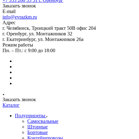
+7 353 266 55 51
г. Оренбург
Заказать звонок
E-mail
info@evrazkm.ru
Адрес
г. Челябинск, Троицкий тракт 50В офис 204
г. Оренбург, ул. Монтажников 32
г. Екатеринбург, ул. Монтажников 26а
Режим работы
Пн. – Пт.: с 9:00 до 18:00
Заказать звонок
Каталог
Полуприцепы
Самосвальные
Шторные
Бортовые
Контейнеровозы