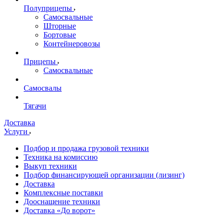
Полуприцепы
Самосвальные
Шторные
Бортовые
Контейнеровозы
Прицепы
Самосвальные
Самосвалы
Тягачи
Доставка
Услуги
Подбор и продажа грузовой техники
Техника на комиссию
Выкуп техники
Подбор финансирующей организации (лизинг)
Доставка
Комплексные поставки
Дооснащение техники
Доставка «До ворот»