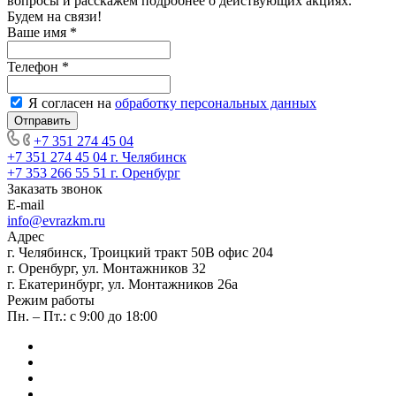
вопросы и расскажем подробнее о действующих акциях.
Будем на связи!
Ваше имя
*
Телефон
*
Я согласен на
обработку персональных данных
+7 351 274 45 04
+7 351 274 45 04
г. Челябинск
+7 353 266 55 51
г. Оренбург
Заказать звонок
E-mail
info@evrazkm.ru
Адрес
г. Челябинск, Троицкий тракт 50В офис 204
г. Оренбург, ул. Монтажников 32
г. Екатеринбург, ул. Монтажников 26а
Режим работы
Пн. – Пт.: с 9:00 до 18:00