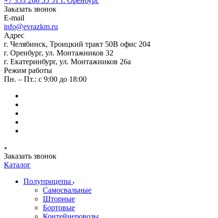
+7 353 266 55 51
г. Оренбург
Заказать звонок
E-mail
info@evrazkm.ru
Адрес
г. Челябинск, Троицкий тракт 50В офис 204
г. Оренбург, ул. Монтажников 32
г. Екатеринбург, ул. Монтажников 26а
Режим работы
Пн. – Пт.: с 9:00 до 18:00
Заказать звонок
Каталог
Полуприцепы
Самосвальные
Шторные
Бортовые
Контейнеровозы