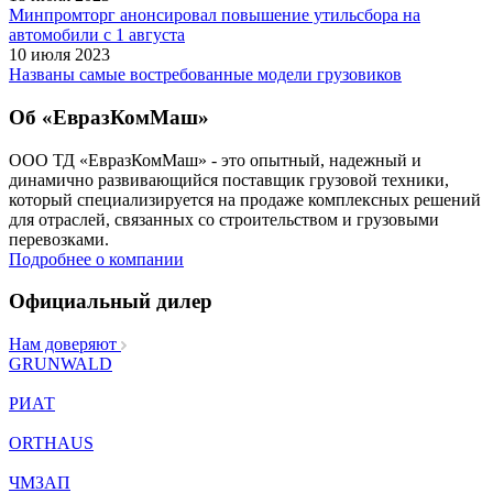
Минпромторг анонсировал повышение утильсбора на
автомобили с 1 августа
10 июля 2023
Названы самые востребованные модели грузовиков
Об «ЕвразКомМаш»
ООО ТД «ЕвразКомМаш» - это опытный, надежный и
динамично развивающийся поставщик грузовой техники,
который специализируется на продаже комплексных решений
для отраслей, связанных со строительством и грузовыми
перевозками.
Подробнее о компании
Официальный дилер
Нам доверяют
GRUNWALD
РИАТ
ORTHAUS
ЧМЗАП