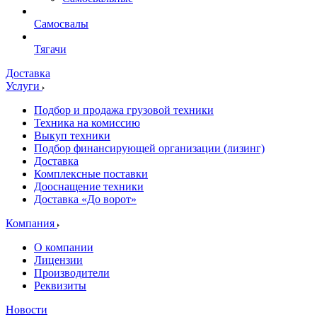
Самосвалы
Тягачи
Доставка
Услуги
Подбор и продажа грузовой техники
Техника на комиссию
Выкуп техники
Подбор финансирующей организации (лизинг)
Доставка
Комплексные поставки
Дооснащение техники
Доставка «До ворот»
Компания
О компании
Лицензии
Производители
Реквизиты
Новости