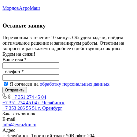
МордовАгроМаш
Оставьте заявку
Перезвоним в течение 10 минут. Обсудим задачи, найдем
оптимальное решение и запланируем работы. Ответим на
вопросы и расскажем подробнее о действующих акциях.
Будем на связи!
Ваше имя
*
Телефон
*
Я согласен на
обработку персональных данных
+7 351 274 45 04
+7 351 274 45 04
г. Челябинск
+7 353 266 55 51
г. Оренбург
Заказать звонок
E-mail
info@evrazkm.ru
Адрес
г. Челябинск, Троицкий тракт 50В офис 204