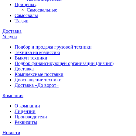
Прицепы
Самосвальные
Самосвалы
Тягачи
Доставка
Услуги
Подбор и продажа грузовой техники
Техника на комиссию
Выкуп техники
Подбор финансирующей организации (лизинг)
Доставка
Комплексные поставки
Дооснащение техники
Доставка «До ворот»
Компания
О компании
Лицензии
Производители
Реквизиты
Новости