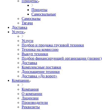
Прицепы
Прицепы
Самосвальные
Самосвалы
Тягачи
Доставка
Услуги
Услуги
Подбор и продажа грузовой техники
Техника на комиссию
Выкуп техники
Подбор финансирующей организации (лизинг)
Доставка
Комплексные поставки
Дооснащение техники
Доставка «До ворот»
Компания
Компания
О компании
Лицензии
Производители
Реквизиты