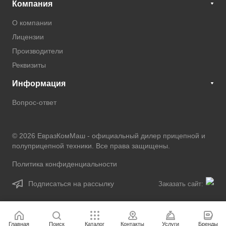
Компания
О компании
Лицензии
Производители
Реквизиты
Информация
Вопрос-ответ
© 2026 ЕвразКомМаш -
официальный дилер прицепной и
полуприцепной техники
. Все права защищены.
Политика конфиденциальности
Подписаться на рассылку
Заказать сайт:
Главная
Поиск
Каталог
Контакты
Услуги
Бренды