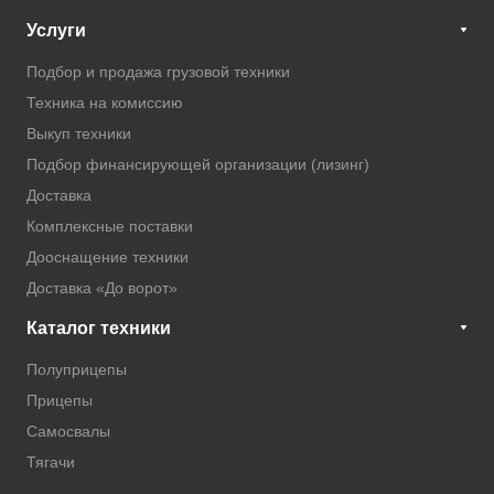
Услуги
Подбор и продажа грузовой техники
Техника на комиссию
Выкуп техники
Подбор финансирующей организации (лизинг)
Доставка
Комплексные поставки
Дооснащение техники
Доставка «До ворот»
Каталог техники
Полуприцепы
Прицепы
Самосвалы
Тягачи