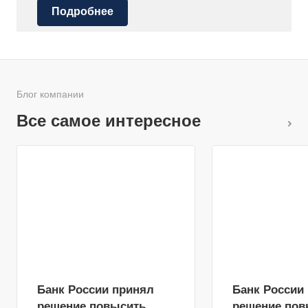
Подробнее
Блог компании
Все самое интересное
Банк России принял
Банк России
решение повысить
решение пов