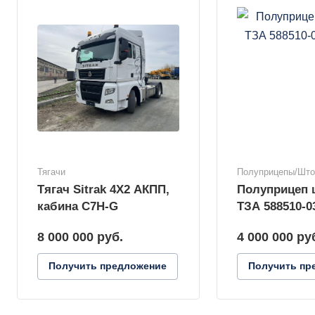
Тягачи
Полуприцепы/Шт
Тягач Sitrak 4X2 АКПП,
Полуприцеп
кабина C7H-G
ТЗА 588510-0
8 000 000
руб.
4 000 000
ру
Получить предложение
Получить пр