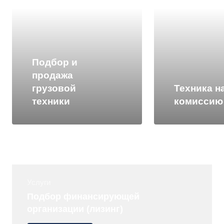
Подбор и
продажа
грузовой
Техника н
техники
комиссию
Услуги
Подбор финансирующей
организации (лизинг)