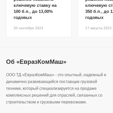
ключевую ставку на
ключевую ст
100 б.п., до 13,00%
350 б.п., до 
годовых
годовых
20 сентября 2023
17 августа 2023
Об «ЕвразКомМаш»
ООО ТД «ЕвразКомМаш» - это опытный, надежный и
динамично развивающийся поставщик грузовой
техники, который специализируется на продаже
комплексных решений для отраслей, связанных со
строительством и грузовыми перевозками.