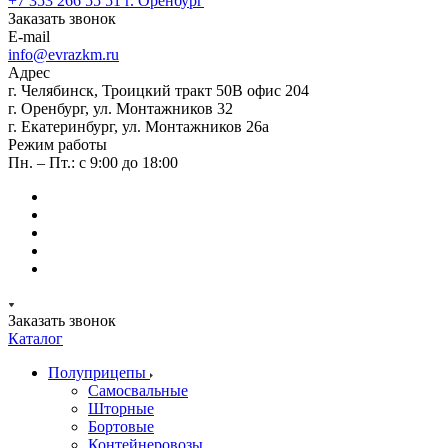
+7 353 266 55 51
г. Оренбург
Заказать звонок
E-mail
info@evrazkm.ru
Адрес
г. Челябинск, Троицкий тракт 50В офис 204
г. Оренбург, ул. Монтажников 32
г. Екатеринбург, ул. Монтажников 26а
Режим работы
Пн. – Пт.: с 9:00 до 18:00
Заказать звонок
Каталог
Полуприцепы
Самосвальные
Шторные
Бортовые
Контейнеровозы