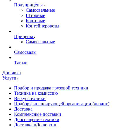
Полуприцепы
Самосвальные
Шторные
Бортовые
Контейнеровозы
Прицепы
Самосвальные
Самосвалы
Тягачи
Доставка
Услуги
Подбор и продажа грузовой техники
Техника на комиссию
Выкуп техники
Подбор финансирующей организации (лизинг)
Доставка
Комплексные поставки
Дооснащение техники
Доставка «До ворот»