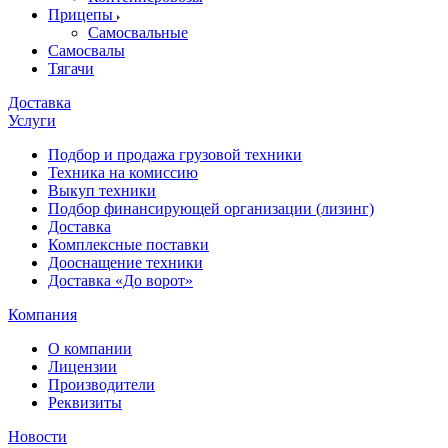
Прицепы
Самосвальные
Самосвалы
Тягачи
Доставка
Услуги
Подбор и продажа грузовой техники
Техника на комиссию
Выкуп техники
Подбор финансирующей организации (лизинг)
Доставка
Комплексные поставки
Дооснащение техники
Доставка «До ворот»
Компания
О компании
Лицензии
Производители
Реквизиты
Новости